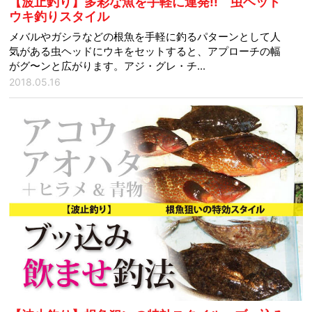
【波止釣り】多彩な魚を手軽に連発!! 虫ヘッド
ウキ釣りスタイル
メバルやガシラなどの根魚を手軽に釣るパターンとして人
気がある虫ヘッドにウキをセットすると、アプローチの幅
がグ〜ンと広がります。アジ・グレ・チ...
2018.05.16