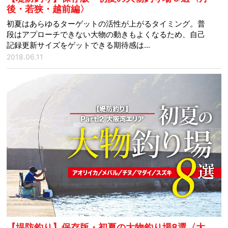
後・若狭・越前編〉
初夏はあらゆるターゲットの活性が上がるタイミング。普
段はアプローチできない大物の動きもよくなるため、自己
記録更新サイズをゲットできる期待感は...
2018.06.11
【堤防釣り】保存版・初夏の大物釣り場8選〈大