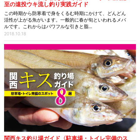
至の遠投ウキ流し釣り実践ガイド
この時期から防寒着で身をくるむ時期にかけて、どんどん
活性が上がる魚がいます。一般的に春が旬といわれるメバ
ルです。これからはパワフルな引きと脂...
2018.10.18
関西キス釣り場ガイド〈駐車場・トイレ完備のス