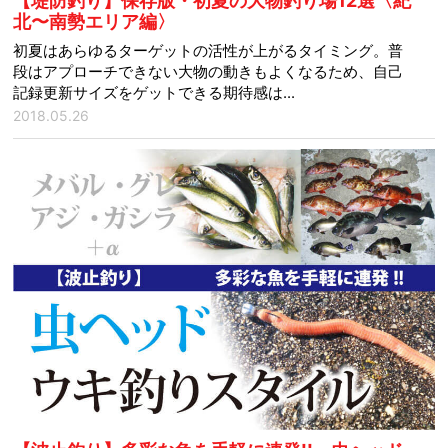
【堤防釣り】保存版・初夏の大物釣り場12選〈紀
北〜南勢エリア編〉
初夏はあらゆるターゲットの活性が上がるタイミング。普
段はアプローチできない大物の動きもよくなるため、自己
記録更新サイズをゲットできる期待感は...
2018.05.26