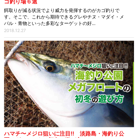
ゴ釣り場６選
餌取りが減る状況でより威力を発揮するのがカゴ釣りで
す。そこで、これから期待できるグレやチヌ・マダイ・メ
バル・青物といった多彩なターゲットの好...
2018.12.27
ハマチ〜メジロ狙いに注目!! 淡路島・海釣り公