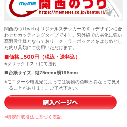
関西のつりwebオリジナルステッカーです（デザインに合
わせたカッティングタイプです）。紫外線での劣化に強い
高耐候仕様となっており、クーラーボックスをはじめとし
た釣り具類にご使用いただけます。
■価格…500円（税込・送料込）
※クリックポストにて送付
■台紙サイズ…縦75mm×横195mm
※モニターや環境光によっては実物の色味と異なって見え
ることがあります。ご了承下さい。
※特定商取引法に基づく表記