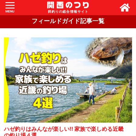
MENU
フィールドガイド記事一覧
ハゼ釣りはみんなが楽しい!! 家族で楽しめる近畿
の釣り場４選