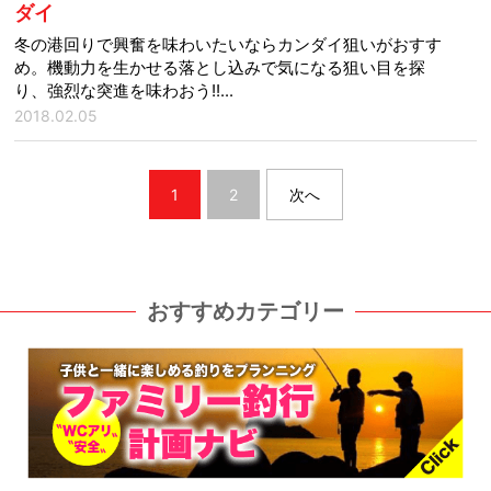
ダイ
冬の港回りで興奮を味わいたいならカンダイ狙いがおすす
め。機動力を生かせる落とし込みで気になる狙い目を探
り、強烈な突進を味わおう!!...
2018.02.05
1
2
次へ
おすすめカテゴリー