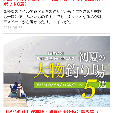
ポット8選〉
気軽なスタイルで遊べるキス釣りだから子供を含めた家族
も一緒に楽しみたいものです。でも、ネックとなるのが駐
車スペースから遠かったり、トイレがな...
2018.06.22
【堤防釣り】保存版・初夏の大物釣り場５選〈丹