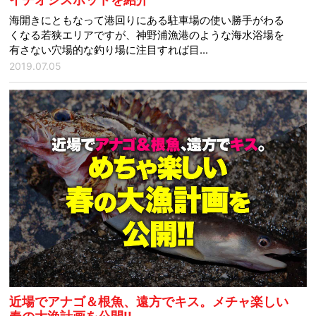
海開きにともなって港回りにある駐車場の使い勝手がわる
くなる若狭エリアですが、神野浦漁港のような海水浴場を
有さない穴場的な釣り場に注目すれば目...
2019.07.05
近場でアナゴ＆根魚、遠方でキス。メチャ楽しい