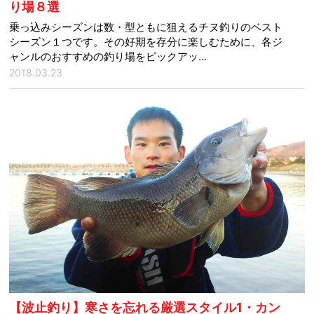
り場８選
乗っ込みシーズンは数・型ともに狙えるチヌ釣りのベスト
シーズン１つです。その好期を存分に楽しむために、各ジ
ャンルのおすすめの釣り場をピックアッ...
2018.03.23
【波止釣り】寒さを忘れる厳選スタイル1・カン