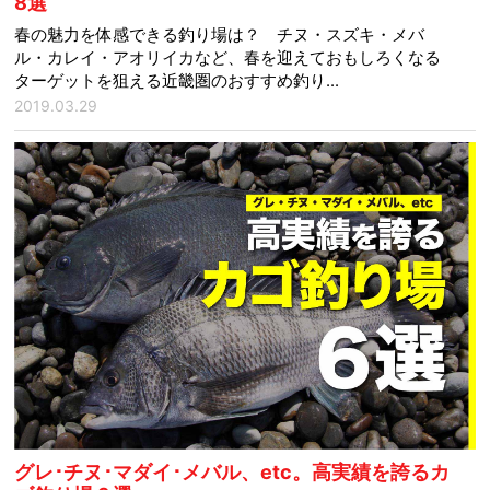
8選
春の魅力を体感できる釣り場は？ チヌ・スズキ・メバ
ル・カレイ・アオリイカなど、春を迎えておもしろくなる
ターゲットを狙える近畿圏のおすすめ釣り...
2019.03.29
グレ･チヌ･マダイ･メバル、etc。高実績を誇るカ