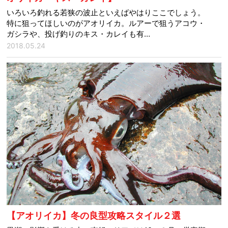
いろいろ釣れる若狭の波止といえばやはりここでしょう。
特に狙ってほしいのがアオリイカ。ルアーで狙うアコウ・
ガシラや、投げ釣りのキス・カレイも有…
2018.05.24
【アオリイカ】冬の良型攻略スタイル２選