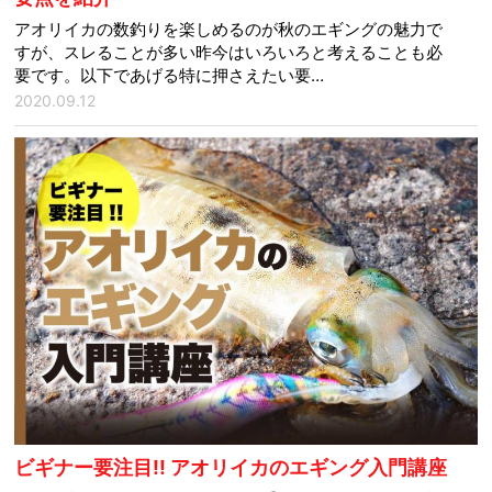
アオリイカの数釣りを楽しめるのが秋のエギングの魅力で
すが、スレることが多い昨今はいろいろと考えることも必
要です。以下であげる特に押さえたい要…
2020.09.12
ビギナー要注目!! アオリイカのエギング入門講座