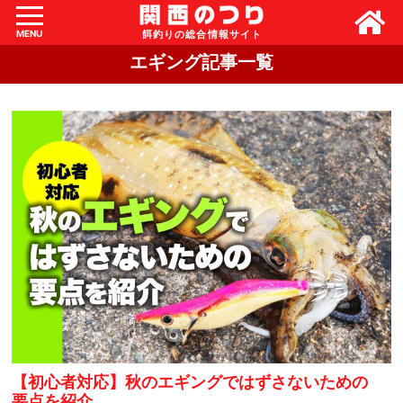
MENU
エギング記事一覧
【初心者対応】秋のエギングではずさないための
要点を紹介