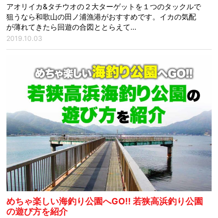
アオリイカ&タチウオの２大ターゲットを１つのタックルで
狙うなら和歌山の田ノ浦漁港がおすすめです。イカの気配
が薄れてきたら回遊の合図ととらえて…
2019.10.03
めちゃ楽しい海釣り公園へGO!! 若狭高浜釣り公園
の遊び方を紹介