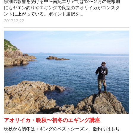
黒潮の影響を受ける中〜南紀エリアでは12〜２月の厳寒期
にもヤエン釣りやエギングで良型のアオリイカがコンスタ
ントに上がっている。ポイント選択を…
2017.12.22
アオリイカ・晩秋〜初冬のエギング講座
晩秋から初冬はエギングのベストシーズン。数釣りはもち