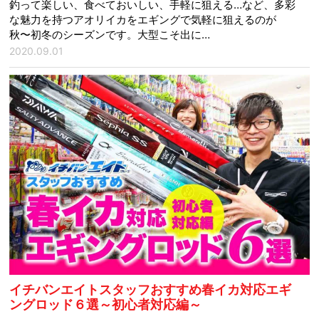
釣って楽しい、食べておいしい、手軽に狙える…など、多彩
な魅力を持つアオリイカをエギングで気軽に狙えるのが
秋〜初冬のシーズンです。大型こそ出に…
2020.09.01
イチバンエイトスタッフおすすめ春イカ対応エギ
ングロッド６選～初心者対応編～