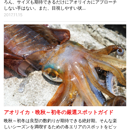
ろん、サイズも期待できるだけにアオリイカにアプローチ
しない手はない。また、目視しやすい状…
2017.11.15
アオリイカ・晩秋～初冬の厳選スポットガイド
晩秋～初冬は良型の数釣りが期待できる絶好期。そんな楽
しいシーズンを満喫するための各エリアのスポットをピッ