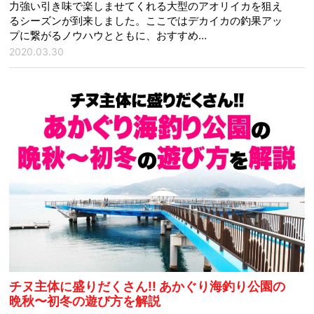
力強い引き味で楽しませてくれる大型のアオリイカを狙え
るシーズンが到来しました。ここではデカイカの釣果アッ
プに繋がるノウハウとともに、おすすめ…
2020.03.30
チヌ主体に盛りだくさん!! あかぐり海釣り公園の
晩秋〜初冬の遊び方を解説