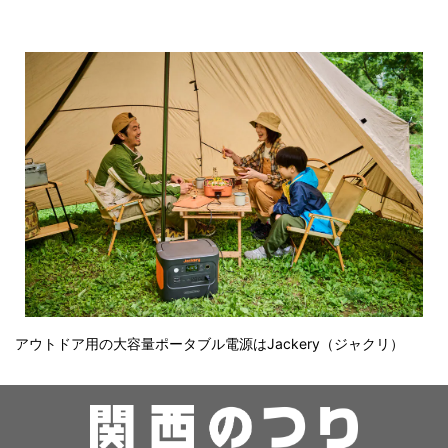
アウトドア用の大容量ポータブル電源はJackery（ジャクリ）