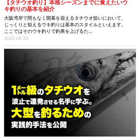
【タチウオ釣り】本格シーズンまでに覚えたいウ
キ釣りの基本を紹介
大阪湾岸で間もなく開幕を迎えるタチウオ狙いにおいて、
じっくりと狙えるウキ釣りは基本のスタイルといえます。
ここではそのウキ釣りで釣果を上げるた…
2020.06.30