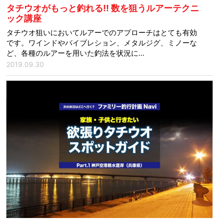
タチウオがもっと釣れる!! 数を狙うルアーテクニ
ック講座
タチウオ狙いにおいてルアーでのアプローチはとても有効
です。ワインドやバイブレション、メタルジグ、ミノーな
ど、各種のルアーを用いた釣法を状況に…
2019.09.30