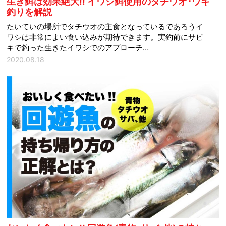
生き餌は効果絶大!! イワシ餌使用のタチウオ･ウキ
釣りを解説
たいていの場所でタチウオの主食となっているであろうイ
ワシは非常によい食い込みが期待できます。実釣前にサビ
キで釣った生きたイワシでのアプローチ…
2020.08.18