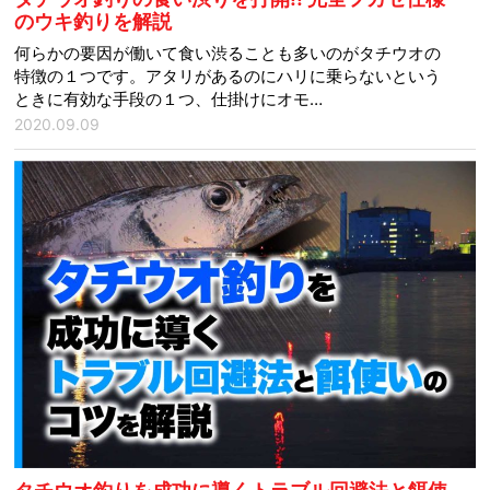
のウキ釣りを解説
何らかの要因が働いて食い渋ることも多いのがタチウオの
特徴の１つです。アタリがあるのにハリに乗らないという
ときに有効な手段の１つ、仕掛けにオモ…
2020.09.09