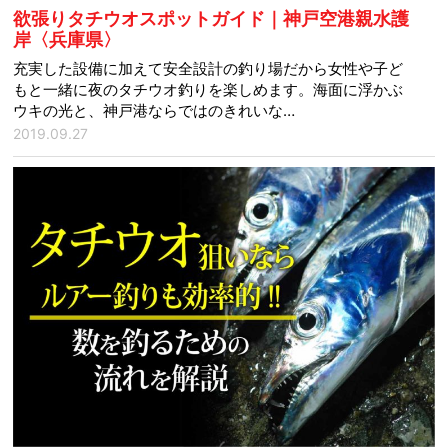
欲張りタチウオスポットガイド｜神戸空港親水護
岸〈兵庫県〉
充実した設備に加えて安全設計の釣り場だから女性や子ど
もと一緒に夜のタチウオ釣りを楽しめます。海面に浮かぶ
ウキの光と、神戸港ならではのきれいな…
2019.09.27