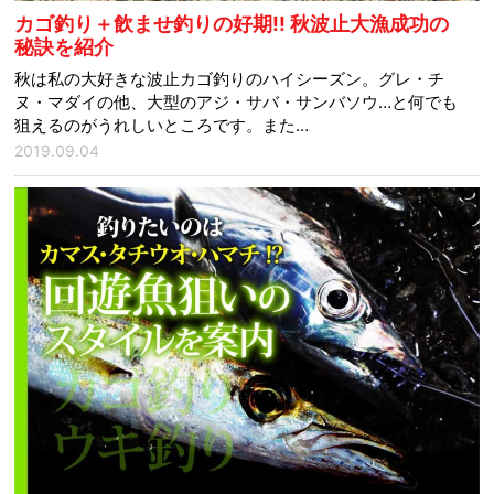
カゴ釣り＋飲ませ釣りの好期!! 秋波止大漁成功の
秘訣を紹介
秋は私の大好きな波止カゴ釣りのハイシーズン。グレ・チ
ヌ・マダイの他、大型のアジ・サバ・サンバソウ…と何でも
狙えるのがうれしいところです。また…
2019.09.04