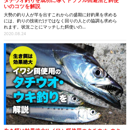
タチウオ釣りを成功に導くトラブル回避法と餌使
いのコツを解説
大勢の釣り人が竿を出すこれからの盛期に好釣果を求める
には、釣りの技術だけではなく回りの人との協調も求めら
れます。状況ごとにマッチした餌使いの…
2020.08.24