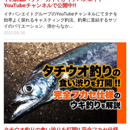
YouTubeチャンネルで公開中!!
イチバンエイトグループのYouTubeチャンネルにてタナを
効率よく探れるキャスティング釣法、釣果に直結するサソ
イのバリエーション、掛からなか…
2021.09.26
タチウオ釣りの食い渋りを打開!! 完全フカセ仕様