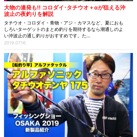
大物の連発も!! コロダイ･タチウオ＋αが狙える沖
波止の夜釣りを解説
タチウオ・コロダイ・青物・アジ・カマスなど、夏におも
しろいターゲットのまとめ釣りを期待するなら潮通しのよ
い沖波止の通し釣りがおすすめです。た…
2019.07.16