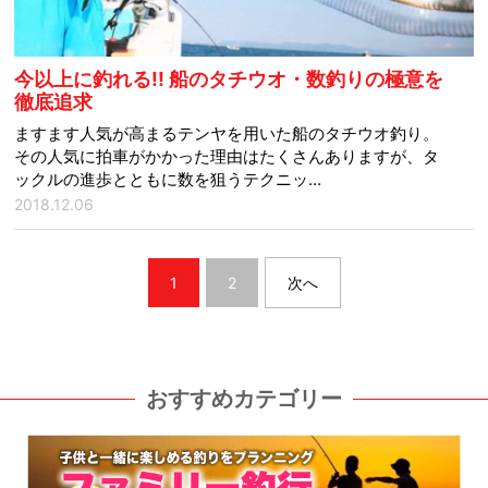
今以上に釣れる!! 船のタチウオ・数釣りの極意を
徹底追求
ますます人気が高まるテンヤを用いた船のタチウオ釣り。
その人気に拍車がかかった理由はたくさんありますが、タ
ックルの進歩とともに数を狙うテクニッ…
2018.12.06
1
2
次へ
おすすめカテゴリー