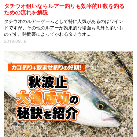
タチウオ狙いならルアー釣りも効率的!! 数を釣る
ための流れを解説
タチウオのルアーゲームとして特に人気があるのはワイン
ドですが、その他のルアーが効果的な場面も意外と多いも
のです。時間帯によってかわるタチウオ…
2019.09.18