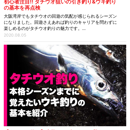
初心者注目!! タチウオ狙いの引き釣り&ウキ釣り
の基本を再点検
大阪湾岸でもタチウオの回遊の気配が感じられるシーズン
になりました。回遊さえあれば釣りのキャリアを問わずに
楽しめるのがタチウオ釣りの魅力です。…
2020.08.05