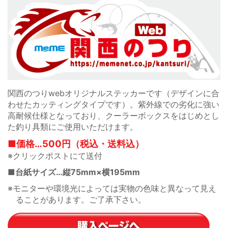
関西のつりwebオリジナルステッカーです（デザインに合
わせたカッティングタイプです）。紫外線での劣化に強い
高耐候仕様となっており、クーラーボックスをはじめとし
た釣り具類にご使用いただけます。
■価格…500円（税込・送料込）
※クリックポストにて送付
■台紙サイズ…縦75mm×横195mm
※モニターや環境光によっては実物の色味と異なって見え
ることがあります。ご了承下さい。