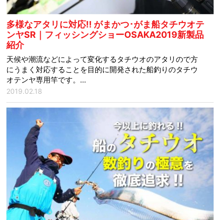
多様なアタリに対応!! がまかつ･がま船タチウオテ
ンヤSR｜フィッシングショーOSAKA2019新製品
紹介
天候や潮流などによって変化するタチウオのアタリので方
にうまく対応することを目的に開発された船釣りのタチウ
オテンヤ専用竿です。…
2019.02.18