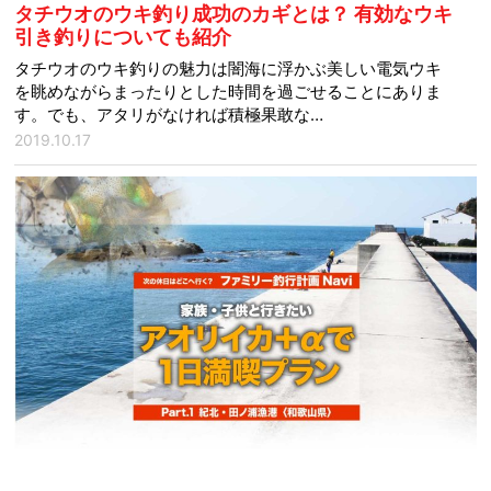
タチウオのウキ釣り成功のカギとは？ 有効なウキ
引き釣りについても紹介
タチウオのウキ釣りの魅力は闇海に浮かぶ美しい電気ウキ
を眺めながらまったりとした時間を過ごせることにありま
す。でも、アタリがなければ積極果敢な…
2019.10.17