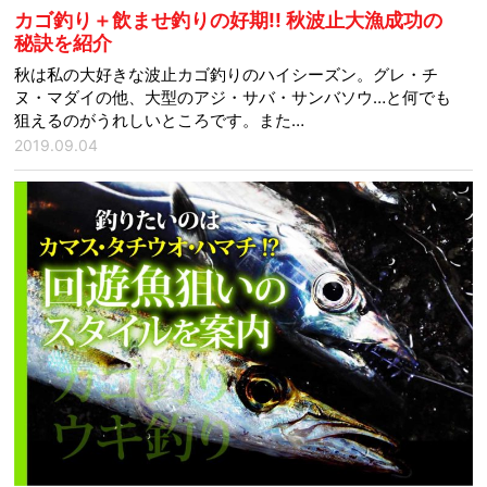
カゴ釣り＋飲ませ釣りの好期!! 秋波止大漁成功の
秘訣を紹介
秋は私の大好きな波止カゴ釣りのハイシーズン。グレ・チ
ヌ・マダイの他、大型のアジ・サバ・サンバソウ…と何でも
狙えるのがうれしいところです。また…
2019.09.04