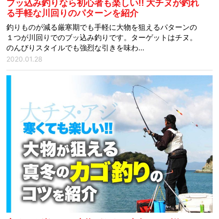
ブッ込み釣りなら初心者も楽しい!! 大チヌが釣れ
る手軽な川回りのパターンを紹介
釣りものが減る厳寒期でも手軽に大物を狙えるパターンの
１つが川回りでのブッ込み釣りです。ターゲットはチヌ。
のんびりスタイルでも強烈な引きを味わ…
2020.01.28