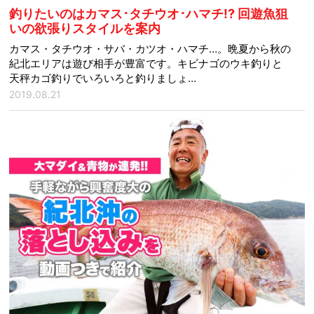
釣りたいのはカマス･タチウオ･ハマチ!? 回遊魚狙
いの欲張りスタイルを案内
カマス・タチウオ・サバ・カツオ・ハマチ…。晩夏から秋の
紀北エリアは遊び相手が豊富です。キビナゴのウキ釣りと
天秤カゴ釣りでいろいろと釣りましょ…
2019.08.21