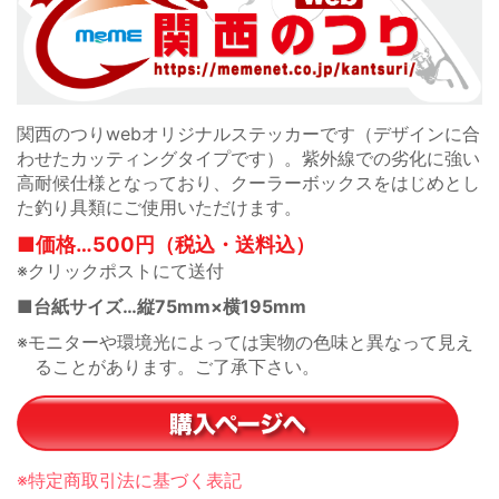
関西のつりwebオリジナルステッカーです（デザインに合
わせたカッティングタイプです）。紫外線での劣化に強い
高耐候仕様となっており、クーラーボックスをはじめとし
た釣り具類にご使用いただけます。
■価格…500円（税込・送料込）
※クリックポストにて送付
■台紙サイズ…縦75mm×横195mm
※モニターや環境光によっては実物の色味と異なって見え
ることがあります。ご了承下さい。
※特定商取引法に基づく表記