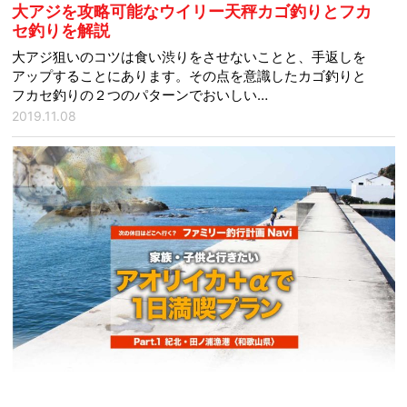
大アジを攻略可能なウイリー天秤カゴ釣りとフカ
セ釣りを解説
大アジ狙いのコツは食い渋りをさせないことと、手返しを
アップすることにあります。その点を意識したカゴ釣りと
フカセ釣りの２つのパターンでおいしい…
2019.11.08