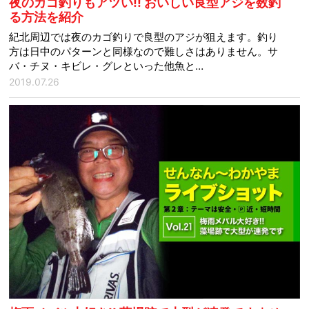
夜のカゴ釣りもアツい!! おいしい良型アジを数釣
る方法を紹介
紀北周辺では夜のカゴ釣りで良型のアジが狙えます。釣り
方は日中のパターンと同様なので難しさはありません。サ
バ・チヌ・キビレ・グレといった他魚と…
2019.07.26