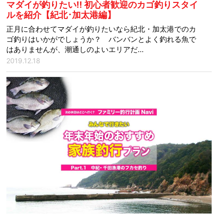
マダイが釣りたい!! 初心者歓迎のカゴ釣りスタイ
ルを紹介【紀北･加太港編】
正月に合わせてマダイが釣りたいなら紀北・加太港でのカ
ゴ釣りはいかがでしょうか？ バンバンとよく釣れる魚で
はありませんが、潮通しのよいエリアだ…
2019.12.18