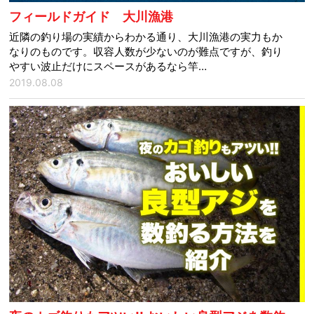
フィールドガイド 大川漁港
近隣の釣り場の実績からわかる通り、大川漁港の実力もか
なりのものです。収容人数が少ないのが難点ですが、釣り
やすい波止だけにスペースがあるなら竿…
2019.08.08