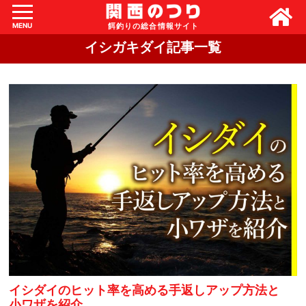
MENU
イシガキダイ記事一覧
イシダイのヒット率を高める手返しアップ方法と
小ワザを紹介