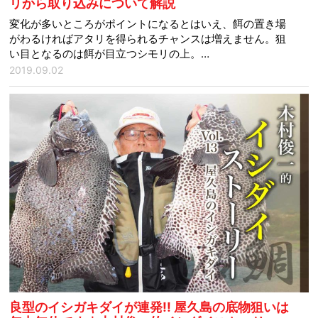
リから取り込みについて解説
変化が多いところがポイントになるとはいえ、餌の置き場
がわるければアタリを得られるチャンスは増えません。狙
い目となるのは餌が目立つシモリの上。…
2019.09.02
良型のイシガキダイが連発!! 屋久島の底物狙いは