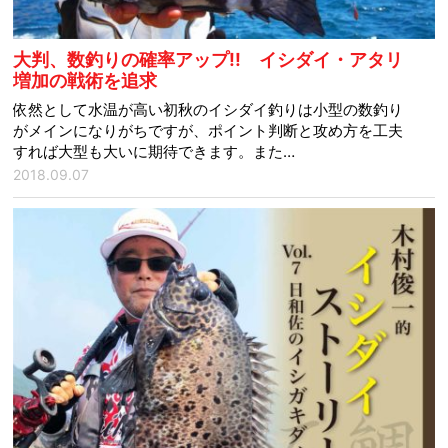
大判、数釣りの確率アップ!! イシダイ・アタリ
増加の戦術を追求
依然として水温が高い初秋のイシダイ釣りは小型の数釣り
がメインになりがちですが、ポイント判断と攻め方を工夫
すれば大型も大いに期待できます。また…
2018.09.07