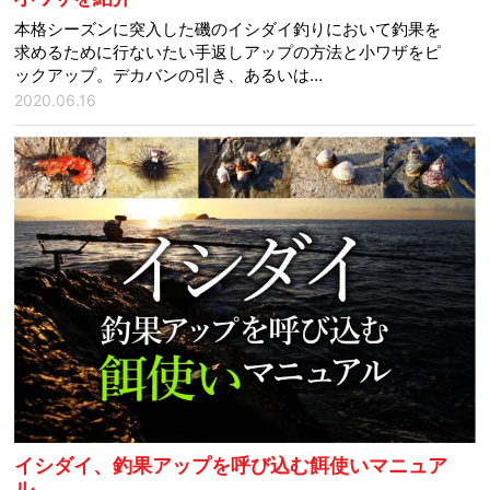
本格シーズンに突入した磯のイシダイ釣りにおいて釣果を
求めるために行ないたい手返しアップの方法と小ワザをピ
ックアップ。デカバンの引き、あるいは…
2020.06.16
イシダイ、釣果アップを呼び込む餌使いマニュア
ル