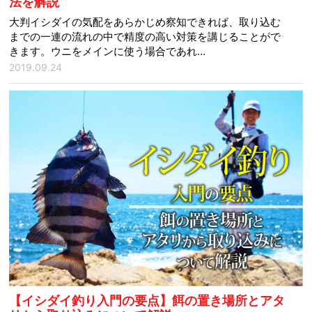
法を解説
大判イシダイの気配をあらかじめ察知できれば、取り込む
までの一連の流れの中で精度の高い対策を講じることがで
きます。ウニをメインに使う場合であれ…
2019.09.24
【イシダイ釣り入門の要点】餌の置き場所とアタ