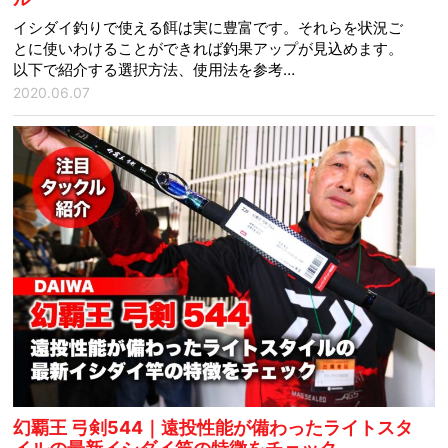
イシダイ釣りで使える餌は実に豊富です。それらを状況ご
とに使いわけることができれば釣果アップが見込めます。
以下で紹介する選択方法、使用法を参考…
2020.06.07
幻覇王 弓剣544｜遠投性能が備わったライトスタ