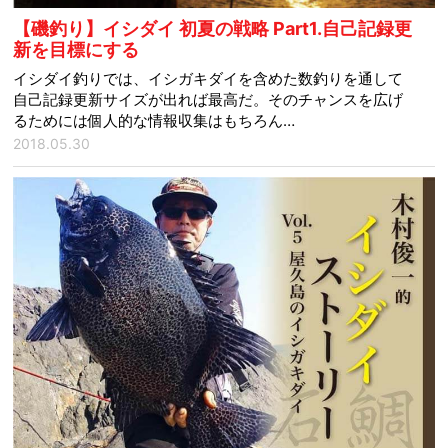
【磯釣り】イシダイ 初夏の戦略 Part1.自己記録更
新を目標にする
イシダイ釣りでは、イシガキダイを含めた数釣りを通して
自己記録更新サイズが出れば最高だ。そのチャンスを広げ
るためには個人的な情報収集はもちろん…
2018.05.30