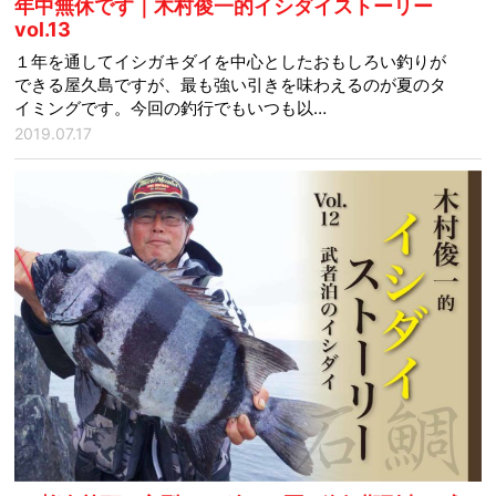
年中無休です｜木村俊一的イシダイストーリー
vol.13
１年を通してイシガキダイを中心としたおもしろい釣りが
できる屋久島ですが、最も強い引きを味わえるのが夏のタ
イミングです。今回の釣行でもいつも以…
2019.07.17