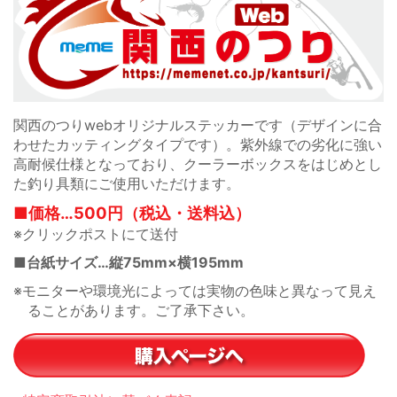
関西のつりwebオリジナルステッカーです（デザインに合
わせたカッティングタイプです）。紫外線での劣化に強い
高耐候仕様となっており、クーラーボックスをはじめとし
た釣り具類にご使用いただけます。
■価格…500円（税込・送料込）
※クリックポストにて送付
■台紙サイズ…縦75mm×横195mm
※モニターや環境光によっては実物の色味と異なって見え
ることがあります。ご了承下さい。