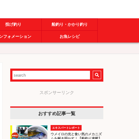
投げ釣り
船釣り・かかり釣り
ンフォメーション
お魚レシピ
スポンサーリンク
おすすめ記事一覧
エキスパートレポート
ウメイロの光と食い気のメカニズ
ムを解き明かす｜【船釣り連載】