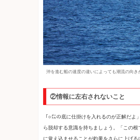
沖を進む船の速度の違いによっても潮流の向き
②情報に左右されないこと
「○㍍の底に仕掛けを入れるのが正解だよ
ら脱却する意識を持ちましょう。「この根
に覚え込ませることが釣果をさらに上げる