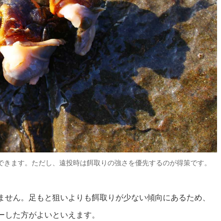
できます。ただし、遠投時は餌取りの強さを優先するのが得策です。
ません。足もと狙いよりも餌取りが少ない傾向にあるため、
ーした方がよいといえます。