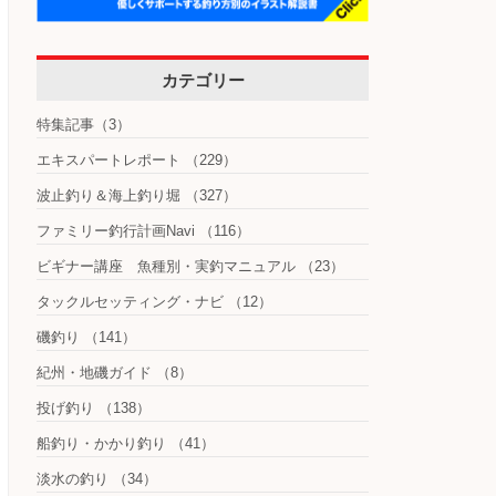
カテゴリー
特集記事
（3）
エキスパートレポート
（229）
波止釣り＆海上釣り堀
（327）
ファミリー釣行計画Navi
（116）
ビギナー講座 魚種別・実釣マニュアル
（23）
タックルセッティング・ナビ
（12）
磯釣り
（141）
紀州・地磯ガイド
（8）
投げ釣り
（138）
船釣り・かかり釣り
（41）
淡水の釣り
（34）