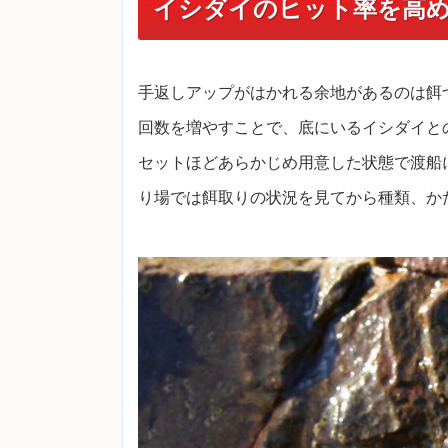
イシダイのヒット率を高
手返しアップがはかれる余地があるのは餌
回数を増やすことで、底にいるイシダイと
セットほどあらかじめ用意した状態で渡船
り場では餌取りの状況を見てから種類、か