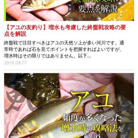
【アユの友釣り】増水も考慮した終盤戦攻略の要
点を解説
終盤戦で注目すべきはアユの天然ソ上が多い河川です。通
常時であれば石を見てポイントを把握すればよいですが、
増水時はその限りではありません。以下...
2019.08.17