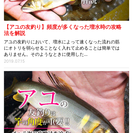
【アユの友釣り】頻度が多くなった増水時の攻略
法を解説
アユの友釣りにおいて、増水によって速くなった流れの筋
にオトリを弱らせることなく入れて止めることは簡単では
ありません。そのようなときに使用した...
2019.07.15