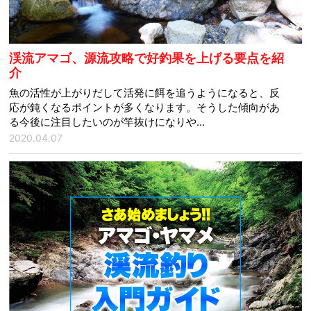
渓流アマゴ、源流攻略で好釣果を上げる要点を紹
介
魚の活性が上がりだして活発に餌を追うようになると、反
応が鈍くなるポイントが多くなります。そうした傾向があ
る今後に注目したいのが竿抜けになりや...
2020.04.07