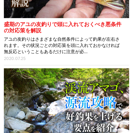
盛期のアユの友釣りで頭に入れておくべき悪条件
の対応策を解説
アユの友釣りはさまざまな自然条件によって釣果が左右さ
れます。その状況ごとの対応策を頭に入れておかなければ
無反応ということもあるだけに注意が必...
2020.07.25