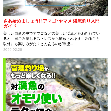
さあ始めましょう!! アマゴ･ヤマメ 渓流釣り入門
ガイド
美しい自然の中でアマゴなどの美しい渓魚とたわむれてい
ると、日ごろ感じるストレスから解放されます。釣ること
以外にも楽しみがたくさんあるのが渓流...
2020.02.26