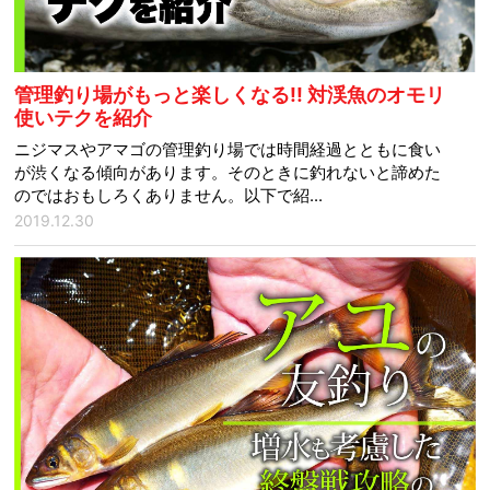
管理釣り場がもっと楽しくなる!! 対渓魚のオモリ
使いテクを紹介
ニジマスやアマゴの管理釣り場では時間経過とともに食い
が渋くなる傾向があります。そのときに釣れないと諦めた
のではおもしろくありません。以下で紹...
2019.12.30