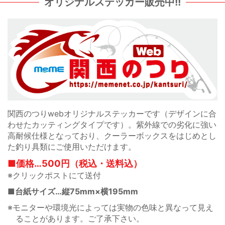
オリジナルステッカー販売中!!
関西のつりwebオリジナルステッカーです（デザインに合
わせたカッティングタイプです）。紫外線での劣化に強い
高耐候仕様となっており、クーラーボックスをはじめとし
た釣り具類にご使用いただけます。
■価格…500円（税込・送料込）
※クリックポストにて送付
■台紙サイズ…縦75mm×横195mm
※モニターや環境光によっては実物の色味と異なって見え
ることがあります。ご了承下さい。