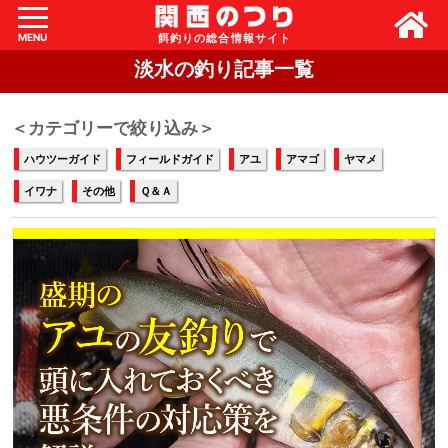
MENU
淡水の釣り記事一覧
＜カテゴリーで絞り込み＞
ハウツーガイド
フィールドガイド
アユ
アマゴ
ヤマメ
イワナ
その他
Ｑ＆Ａ