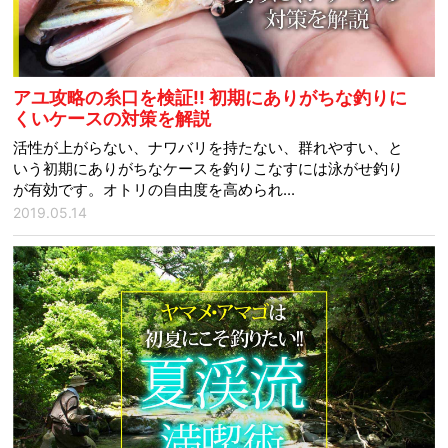
アユ攻略の糸口を検証!! 初期にありがちな釣りに
くいケースの対策を解説
活性が上がらない、ナワバリを持たない、群れやすい、と
いう初期にありがちなケースを釣りこなすには泳がせ釣り
が有効です。オトリの自由度を高められ...
2019.05.14