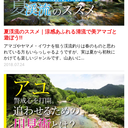
夏渓流のススメ｜涼感あふれる清流で美アマゴと
遊ぼう!!
アマゴやヤマメ・イワナを狙う渓流釣りは春のものと思わ
れている方もいらっしゃるようですが、実は夏から初秋に
かけても楽しいジャンルです。山あいに...
2018.07.24