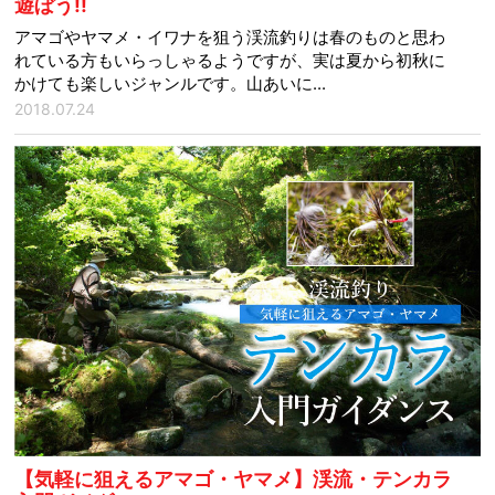
遊ぼう!!
アマゴやヤマメ・イワナを狙う渓流釣りは春のものと思わ
れている方もいらっしゃるようですが、実は夏から初秋に
かけても楽しいジャンルです。山あいに...
2018.07.24
【気軽に狙えるアマゴ・ヤマメ】渓流・テンカラ