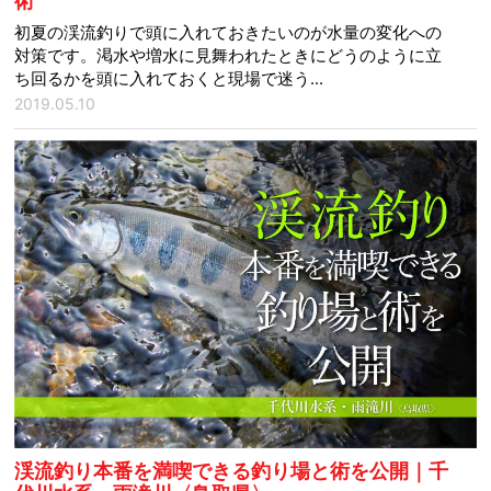
術
初夏の渓流釣りで頭に入れておきたいのが水量の変化への
対策です。渇水や増水に見舞われたときにどうのように立
ち回るかを頭に入れておくと現場で迷う...
2019.05.10
渓流釣り本番を満喫できる釣り場と術を公開｜千