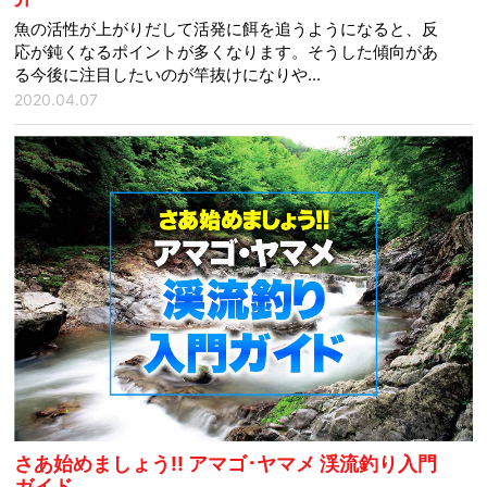
魚の活性が上がりだして活発に餌を追うようになると、反
応が鈍くなるポイントが多くなります。そうした傾向があ
る今後に注目したいのが竿抜けになりや...
2020.04.07
さあ始めましょう!! アマゴ･ヤマメ 渓流釣り入門
ガイド