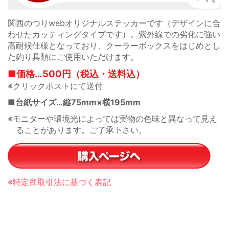
関西のつりwebオリジナルステッカーです（デザインに合
わせたカッティングタイプです）。紫外線での劣化に強い
高耐候仕様となっており、クーラーボックスをはじめとし
た釣り具類にご使用いただけます。
■価格…500円（税込・送料込）
※クリックポストにて送付
■台紙サイズ…縦75mm×横195mm
※モニターや環境光によっては実物の色味と異なって見え
ることがあります。ご了承下さい。
※特定商取引法に基づく表記