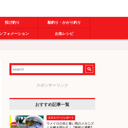
投げ釣り
船釣り・かかり釣り
ンフォメーション
お魚レシピ
スポンサーリンク
おすすめ記事一覧
エキスパートレポート
ウメイロの光と食い気のメカニズ
ムを解き明かす｜【船釣り連載】