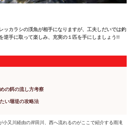
レッカラシの渓魚が相手になりますが、工夫しだいでは釣
を逆手に取って楽しみ、充実の１匹を手にしましょう!!
めの餌の流し方考察
たい堰堤の攻略法
が小又川経由の岸田川、西へ流れるのがここで紹介する雨滝