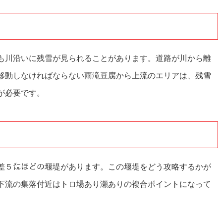
も川沿いに残雪が見られることがあります。道路が川から離
移動しなければならない雨滝豆腐から上流のエリアは、残雪
が必要です。
差５㍍ほどの堰堤があります。この堰堤をどう攻略するかが
下流の集落付近はトロ場あり瀬ありの複合ポイントになって