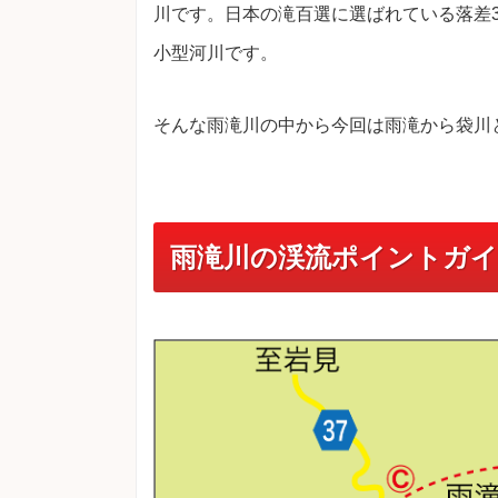
川です。日本の滝百選に選ばれている落差
小型河川です。
そんな雨滝川の中から今回は雨滝から袋川
雨滝川の渓流ポイントガ