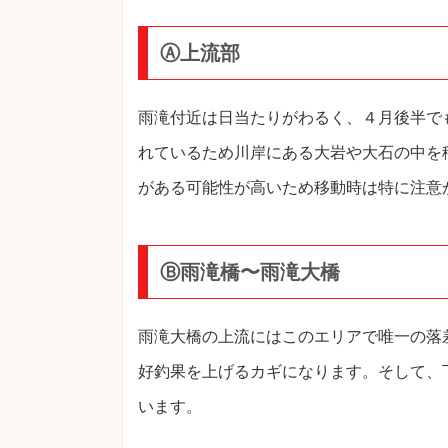
Ⓐ上流部
雨滝付近は日当たりがわるく、４月後半で
れているため川岸にある大岩や大石の中を
がある可能性が高いため移動時は特に注意
Ⓑ雨滝橋〜雨滝大橋
雨滝大橋の上流にはこのエリアで唯一の落
好釣果を上げるカギになります。そして、
います。