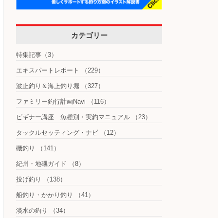
カテゴリー
特集記事
（3）
エキスパートレポート
（229）
波止釣り＆海上釣り堀
（327）
ファミリー釣行計画Navi
（116）
ビギナー講座 魚種別・実釣マニュアル
（23）
タックルセッティング・ナビ
（12）
磯釣り
（141）
紀州・地磯ガイド
（8）
投げ釣り
（138）
船釣り・かかり釣り
（41）
淡水の釣り
（34）