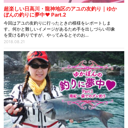
超楽しい日高川・龍神地区のアユの友釣り｜ゆか
ぼんの釣りに夢中♥ Part.2
今回はアユの友釣りに行ったときの模様をレポートしま
す。何かと難しいイメージがあるため手を出しづらい印象
を受ける釣りですが、やってみるとそのお…
2018.08.21