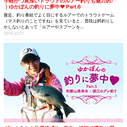
手軽かつ奥深いトラウトのルアー釣りも魅力的♪
｜ゆかぼんの釣りに夢中♥ Part.6
最近、釣り番組でよく目にするルアーでのトラウトゲーム
（マス釣りのことですね）を見ていると、普段は餌釣りし
かしないとあって「ルアーやスプーンを…
2019.02.11