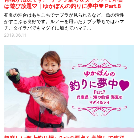
は遊び放題♡｜ゆかぼんの釣りに夢中♥ Part.8
初夏の沖合はあちこちでナブラが見られるなど、魚の活性
がすこぶる良好です。ルアーを用いたナブラ撃ちではハマ
チ、タイラバでもマダイに加えてハマチ…
2019.06.11