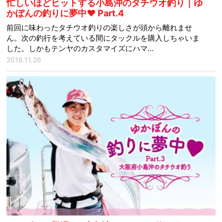
忙しいほどヒットする小島沖のタチウオ釣り｜ゆ
かぼんの釣りに夢中♥ Part.4
前回に味わったタチウオ釣りの楽しさが頭から離れませ
ん。次の釣行を考えている間にタックルを購入しちゃいま
した。しかもテンヤのカスタマイズにハマ…
2018.11.26