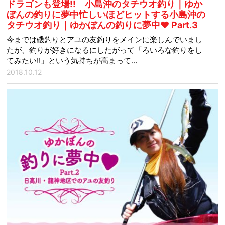
ドラゴンも登場!! 小島沖のタチウオ釣り｜ゆか
ぼんの釣りに夢中忙しいほどヒットする小島沖の
タチウオ釣り｜ゆかぼんの釣りに夢中♥ Part.3
今までは磯釣りとアユの友釣りをメインに楽しんでいまし
たが、釣りが好きになるにしたがって「ろいろな釣りをし
てみたい!!」という気持ちが高まって…
2018.10.12