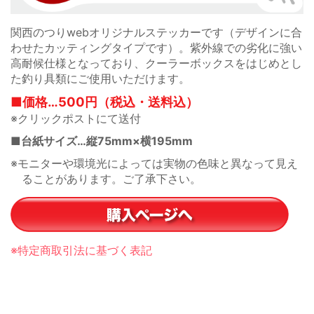
関西のつりwebオリジナルステッカーです（デザインに合
わせたカッティングタイプです）。紫外線での劣化に強い
高耐候仕様となっており、クーラーボックスをはじめとし
た釣り具類にご使用いただけます。
■価格…500円（税込・送料込）
※クリックポストにて送付
■台紙サイズ…縦75mm×横195mm
※モニターや環境光によっては実物の色味と異なって見え
ることがあります。ご了承下さい。
※特定商取引法に基づく表記