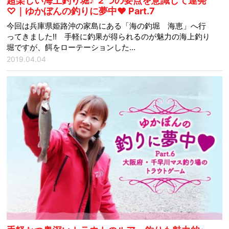
超楽しい海上釣り堀♪ ２つの要点を意識して連発
♡｜ゆかぼんの釣りに夢中♥ Part.7
今回は兵庫県姫路沖の家島にある「海の釣堀 海恵」へ行
ってきました!! 手軽に釣果が得られるのが魅力の海上釣り
堀ですが、餌をローテーションした…
2019.04.04