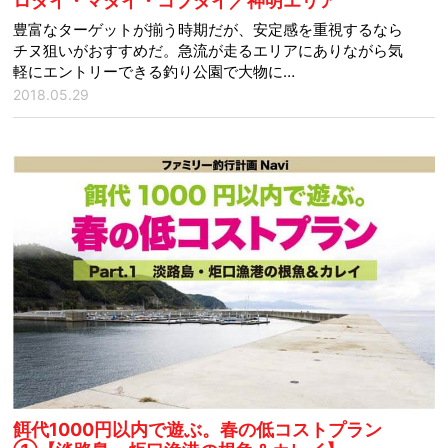
ロダイ・マダイ・コブダイ／神明エリア
豊富なターゲットが揃う時期だが、安定感を重視するなら
チヌ狙いがおすすめだ。急流が走るエリアにありながら気
軽にエントリーできる釣り公園で大物に…
2018.05.29
餌代1000円以内で遊ぶ。春の低コストプラン