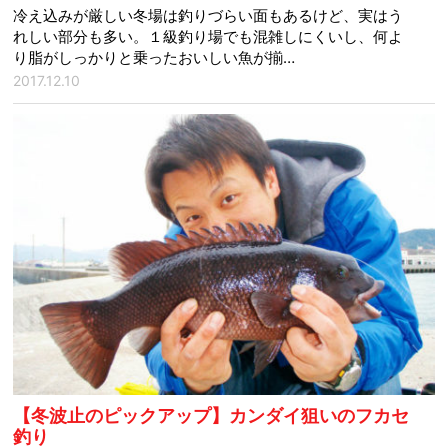
冷え込みが厳しい冬場は釣りづらい面もあるけど、実はう
れしい部分も多い。１級釣り場でも混雑しにくいし、何よ
り脂がしっかりと乗ったおいしい魚が揃…
2017.12.10
【冬波止のピックアップ】カンダイ狙いのフカセ
釣り