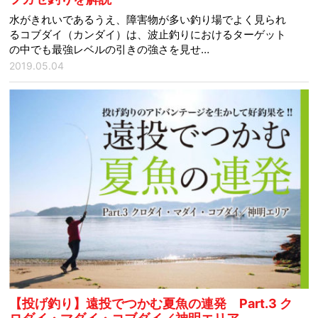
水がきれいであるうえ、障害物が多い釣り場でよく見られ
るコブダイ（カンダイ）は、波止釣りにおけるターゲット
の中でも最強レベルの引きの強さを見せ…
2019.05.04
【投げ釣り】遠投でつかむ夏魚の連発 Part.3 ク