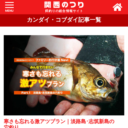
MENU
カンダイ・コブダイ記事一覧
寒さも忘れる激アツプラン｜淡路島･志筑新島の
穴釣り