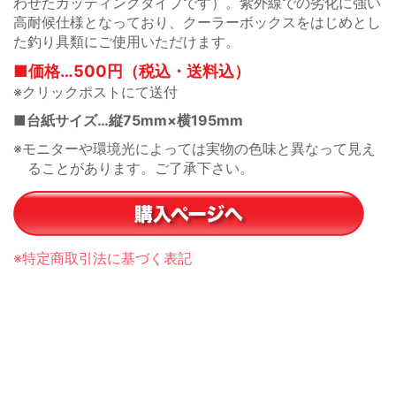
わせたカッティングタイプです）。紫外線での劣化に強い
高耐候仕様となっており、クーラーボックスをはじめとし
た釣り具類にご使用いただけます。
■価格…500円（税込・送料込）
※クリックポストにて送付
■台紙サイズ…縦75mm×横195mm
※モニターや環境光によっては実物の色味と異なって見え
ることがあります。ご了承下さい。
※特定商取引法に基づく表記