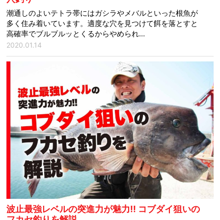
潮通しのよいテトラ帯にはガシラやメバルといった根魚が
多く住み着いています。適度な穴を見つけて餌を落とすと
高確率でブルブルッとくるからやめられ…
2020.01.14
波止最強レベルの突進力が魅力!! コブダイ狙いの
フカセ釣りを解説