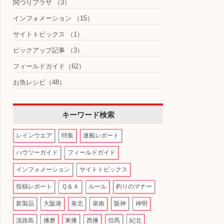
関つりプラザ
（3）
インフォメーション
（15）
サイトトピックス
（1）
ピックアップ記事
（3）
フィールドガイド
（62）
お魚レシピ
（48）
キーワード検索
レインウエア
特集
連載レポート
ハウツーガイド
フィールドガイド
インフォメーション
サイトトピックス
投稿レポート
Ｑ＆Ａ
ルール
釣りのマナー
新製品
大阪港
泉北
泉南
阪神
神明
淡路島
播磨
東播
西播
但馬
紀北