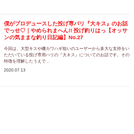
僕がプロデュースした投げ専バリ『大キス』のお話
でっせ♡｜やめられまへん!! 投げ釣りはっ【オッサ
ンの気ままな釣り日記編】No.27
今回は、大型キスや磯カワハギ狙いのユーザーから多大な支持をい
ただいている投げ専用ハリの『大キス』についてのお話です。その
特徴を理解したうえで…
2020.07.13