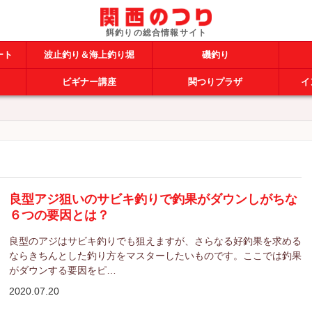
ート
波止釣り＆海上釣り堀
磯釣り
ビギナー講座
関つりプラザ
イ
良型アジ狙いのサビキ釣りで釣果がダウンしがちな
６つの要因とは？
良型のアジはサビキ釣りでも狙えますが、さらなる好釣果を求める
ならきちんとした釣り方をマスターしたいものです。ここでは釣果
がダウンする要因をピ…
2020.07.20