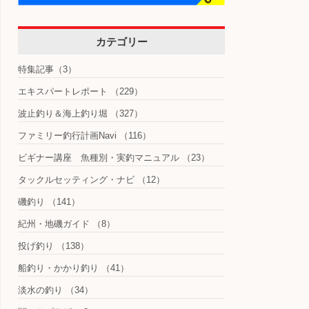
カテゴリー
特集記事
（3）
エキスパートレポート
（229）
波止釣り＆海上釣り堀
（327）
ファミリー釣行計画Navi
（116）
ビギナー講座 魚種別・実釣マニュアル
（23）
タックルセッティング・ナビ
（12）
磯釣り
（141）
紀州・地磯ガイド
（8）
投げ釣り
（138）
船釣り・かかり釣り
（41）
淡水の釣り
（34）