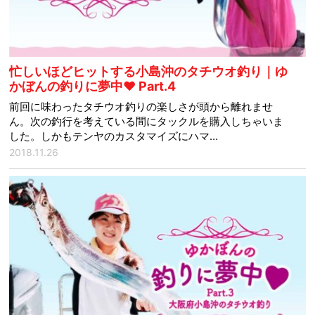
忙しいほどヒットする小島沖のタチウオ釣り｜ゆ
かぼんの釣りに夢中♥ Part.4
前回に味わったタチウオ釣りの楽しさが頭から離れませ
ん。次の釣行を考えている間にタックルを購入しちゃいま
した。しかもテンヤのカスタマイズにハマ…
2018.11.26