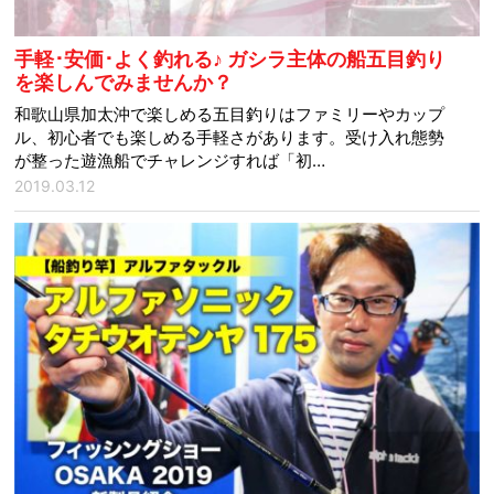
手軽･安価･よく釣れる♪ ガシラ主体の船五目釣り
を楽しんでみませんか？
和歌山県加太沖で楽しめる五目釣りはファミリーやカップ
ル、初心者でも楽しめる手軽さがあります。受け入れ態勢
が整った遊漁船でチャレンジすれば「初…
2019.03.12