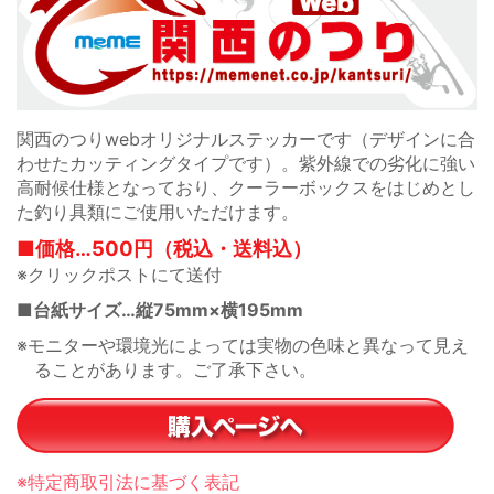
関西のつりwebオリジナルステッカーです（デザインに合
わせたカッティングタイプです）。紫外線での劣化に強い
高耐候仕様となっており、クーラーボックスをはじめとし
た釣り具類にご使用いただけます。
■価格…500円（税込・送料込）
※クリックポストにて送付
■台紙サイズ…縦75mm×横195mm
※モニターや環境光によっては実物の色味と異なって見え
ることがあります。ご了承下さい。
※特定商取引法に基づく表記