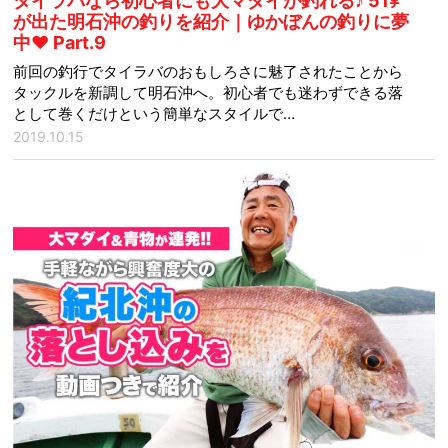
タイラバなら初心者にも大マダイが釣れる♪ 51㌢
が出た明石沖の釣りを紹介｜ゆかぼんの釣りに夢
中♥ Part.9
前回の釣行でタイラバのおもしろさに魅了されたことから
タックルを新調して明石沖へ。初心者でも迷わずできる落
として巻くだけという簡単なスタイルで…
2019.10.15