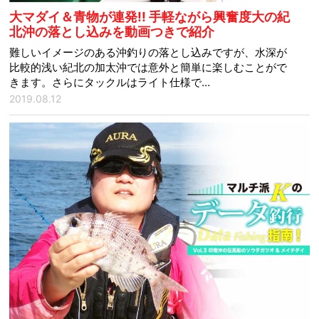
大マダイ＆青物が連発!! 手軽ながら興奮度大の紀
北沖の落とし込みを動画つきで紹介
難しいイメージのある沖釣りの落とし込みですが、水深が
比較的浅い紀北の加太沖では意外と簡単に楽しむことがで
きます。さらにタックルはライト仕様で…
2019.08.12