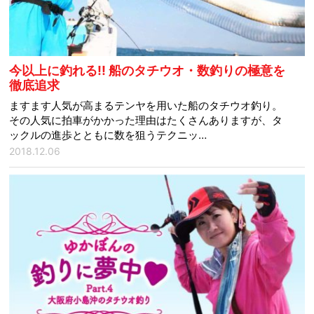
今以上に釣れる!! 船のタチウオ・数釣りの極意を
徹底追求
ますます人気が高まるテンヤを用いた船のタチウオ釣り。
その人気に拍車がかかった理由はたくさんありますが、タ
ックルの進歩とともに数を狙うテクニッ…
2018.12.06