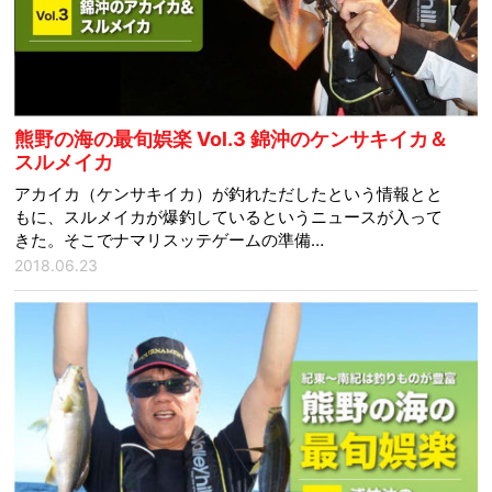
熊野の海の最旬娯楽 Vol.3 錦沖のケンサキイカ＆
スルメイカ
アカイカ（ケンサキイカ）が釣れただしたという情報とと
もに、スルメイカが爆釣しているというニュースが入って
きた。そこでナマリスッテゲームの準備…
2018.06.23