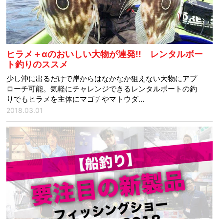
ヒラメ＋αのおいしい大物が連発!! レンタルボー
ト釣りのススメ
少し沖に出るだけで岸からはなかなか狙えない大物にアプ
ローチ可能。気軽にチャレンジできるレンタルボートの釣
りでもヒラメを主体にマゴチやマトウダ…
2018.03.01