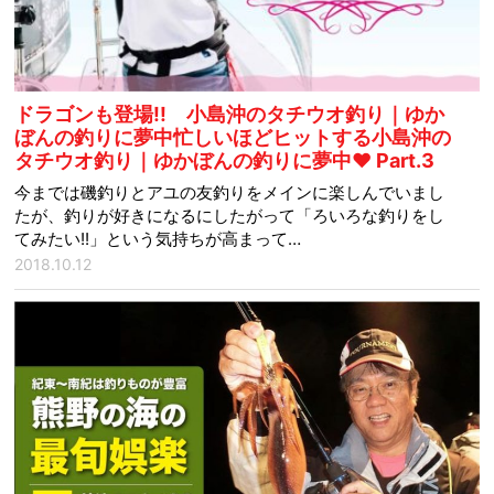
ドラゴンも登場!! 小島沖のタチウオ釣り｜ゆか
ぼんの釣りに夢中忙しいほどヒットする小島沖の
タチウオ釣り｜ゆかぼんの釣りに夢中♥ Part.3
今までは磯釣りとアユの友釣りをメインに楽しんでいまし
たが、釣りが好きになるにしたがって「ろいろな釣りをし
てみたい!!」という気持ちが高まって…
2018.10.12