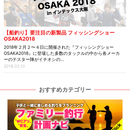
【船釣り】要注目の新製品 フィッシングショー
OSAKA2018
2018年２月２〜４日に開催された『フィッシングショー
OSAKA2018』に登場した多数のタックルの中から各メーカ
ーのテスター陣がイチオシの…
2018.02.10
おすすめカテゴリー