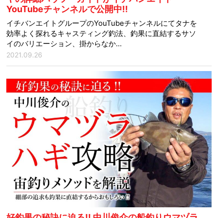
YouTubeチャンネルで公開中!!
イチバンエイトグループのYouTubeチャンネルにてタナを
効率よく探れるキャスティング釣法、釣果に直結するサソ
イのバリエーション、掛からなか…
2021.09.26
好釣果の秘訣に迫る!! 中川俊介の船釣りウマヅラ