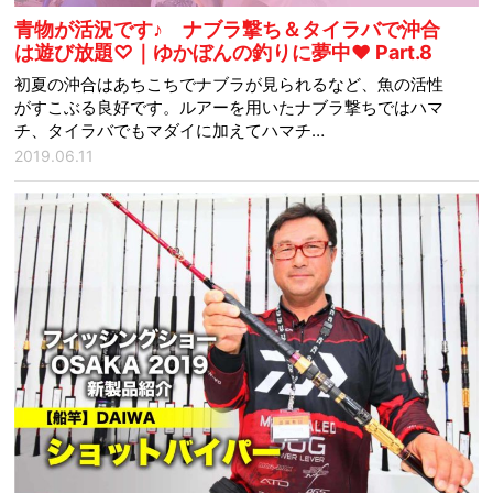
青物が活況です♪ ナブラ撃ち＆タイラバで沖合
は遊び放題♡｜ゆかぼんの釣りに夢中♥ Part.8
初夏の沖合はあちこちでナブラが見られるなど、魚の活性
がすこぶる良好です。ルアーを用いたナブラ撃ちではハマ
チ、タイラバでもマダイに加えてハマチ…
2019.06.11