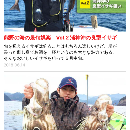
熊野の海の最旬娯楽 Vol.2 浦神沖の良型イサギ
旬を迎えるイサギは釣ることはもちろん楽しいけど、脂が
乗った刺し身でお酒を一杯というのも大きな魅力である。
そんなおいしいイサギを狙って５月中旬…
2018.06.14