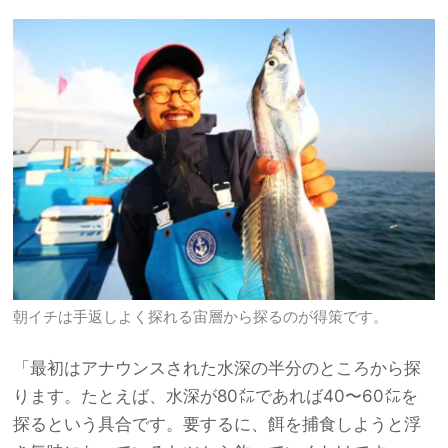
朝イチは手返しよく探れる宙層から探るのが得策です。
「最初はアナウンスされた水深の半分のところから探
ります。たとえば、水深が80㍍であれば40〜60㍍を
探るという具合です。要するに、餌を捕食しようと浮