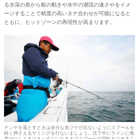
る水深の差から船の動きや水中の潮流の速さやをイメ
ージすることで精度の高いタナ合わせが可能になると
ともに、ヒットゾーンの再現性が高まります。
テンヤを落とすときは余分な糸フケが出ないようにスプールを
軽く押さえるサミングを行ないましょう。沈下中にラインに角
度がつくときはまっすぐになるまでスプールの回転を止めるこ