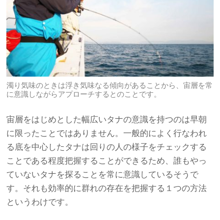
濁り気味のときは浮き気味なる傾向があることから、宙層を常
に意識しながらアプローチするとのことです。
宙層をはじめとした幅広いタナの意識を持つのは早朝
に限ったことではありません。一般的によく行なわれ
る底を中心したタナは回りの人の様子をチェックする
ことである程度把握することができるため、誰もやっ
ていないタナを探ることを常に意識しているそうで
す。それも効率的に群れの存在を把握する１つの方法
というわけです。