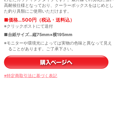
高耐候仕様となっており、クーラーボックスをはじめとし
た釣り具類にご使用いただけます。
■価格…500円（税込・送料込）
※クリックポストにて送付
■台紙サイズ…縦75mm×横195mm
※モニターや環境光によっては実物の色味と異なって見え
ることがあります。ご了承下さい。
※特定商取引法に基づく表記