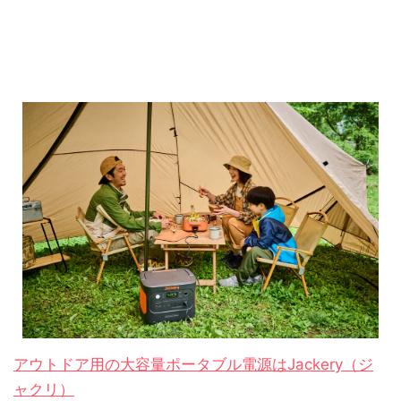
アウトドア用の大容量ポータブル電源はJackery（ジ
ャクリ）