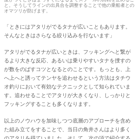
と。そうしてラインの出具合を調整することで他の乗船者との
オマツリが防げます。
「ときにはアタリがでるタナが広いこともあります。
そんなときはさらなる絞り込みを行ないます」
アタリがでるタナが広いときは、フッキングへと繋が
るより大きな反応、あるいは乗りやすいタナを捜すの
が数をのばすコツとなるとのことです。もっとも、上
へ上へと誘ってテンヤを追わせるという方法はタチウ
オ釣りにおいて有効なテクニックとして知られていま
す。追わせることでアタリが大きくなり、しっかりと
フッキングすることも多くなります。
以上のノウハウを加味しつつ底層のアプローチを含め
た組み立てをすることで、当日の角井さんはより多く
のアタリを得ていました。そして、次の項で紹介する