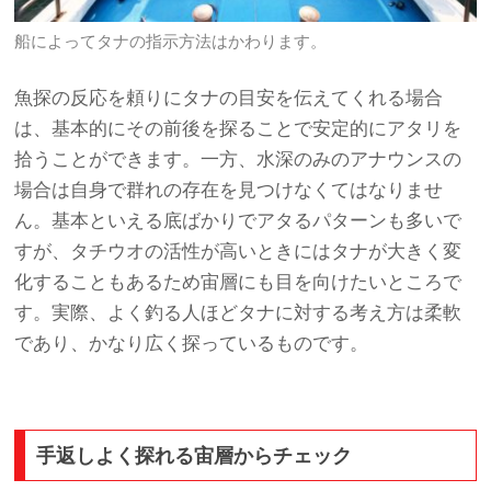
船によってタナの指示方法はかわります。
魚探の反応を頼りにタナの目安を伝えてくれる場合
は、基本的にその前後を探ることで安定的にアタリを
拾うことができます。一方、水深のみのアナウンスの
場合は自身で群れの存在を見つけなくてはなりませ
ん。基本といえる底ばかりでアタるパターンも多いで
すが、タチウオの活性が高いときにはタナが大きく変
化することもあるため宙層にも目を向けたいところで
す。実際、よく釣る人ほどタナに対する考え方は柔軟
であり、かなり広く探っているものです。
手返しよく探れる宙層からチェック