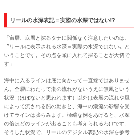
リールの水深表記＝実際の水深ではない!?
「宙層、底層と探るタナに関係なく注意したいのは、
〝リールに表示される水深＝実際の水深ではない〟と
いうことです。その点を頭に入れて探ることが大切で
す」
海中に入るラインは底に向かって一直線ではありませ
ん。全層にわたって潮の流れがないうえに無風という
状況（ほぼないと思われます）以外は表層の流れや風
によって流される船の動きと、海中の潮流の影響を受
けてラインは膨らみます。極端な例をあげると、水深
の倍ほどのラインが出ることも考えられるわけです。
そうした状況で、リールのデジタル表記の水深を参考