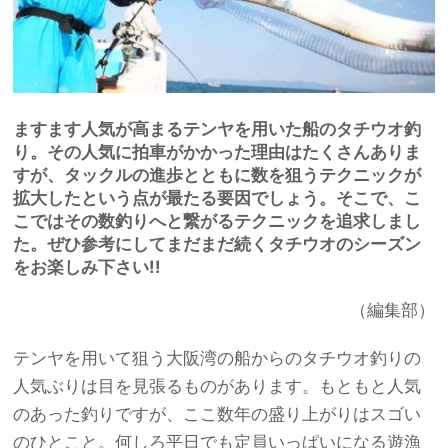
ますます人気が高まるテンヤを用いた船のタチウオ釣
り。その人気に拍車がかかった理由はたくさんありま
すが、タックルの進歩とともに数を狙うテクニックが
拡大したという点が最たる要因でしょう。そこで、こ
こではその数釣りへと繋がるテクニックを追求しまし
た。ぜひ参考にしてまだまだ続くタチウオのシーズン
をお楽しみ下さい!!
（編集部）
テンヤを用いて狙う大阪湾の船からのタチウオ釣りの
人気ぶりは目を見張るものがあります。もともと人気
のあった釣りですが、ここ数年の盛り上がりはスゴい
のひとこと。何しろ平日でも定員いっぱいになる遊漁