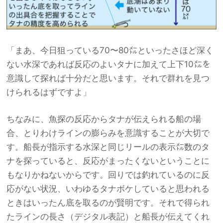
「まあ、今日狙っている70〜80㍍といったさほど深く
ない水深であれば反応のよいタナに加えて上下10㍍を
意識して探れば十分だと思います。それで群れを見つ
けられるはずですよ」
ちなみに、魚探の反応からタナが伝えられる船の場
合、とりわけラインの膨らみを意識することが大切で
す。船長が指示する水深と同じリールの表示㍍数のタ
ナを探っていると、反応がまったくないということに
もなりかねないからです。回りでは釣れているのに反
応がない状況、いわゆるタナボケしていると思われる
ときはいったん底を取るのが賢明です。それで得られ
たラインの長さ（デジタル表記）と船長が伝えてくれ