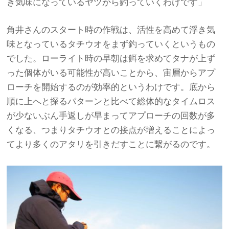
き気味になっているヤツから釣っていくわけです」
角井さんのスタート時の作戦は、活性を高めて浮き気
味となっているタチウオをまず釣っていくというもの
でした。ローライト時の早朝は餌を求めてタナが上ず
った個体がいる可能性が高いことから、宙層からアプ
ローチを開始するのが効率的というわけです。底から
順に上へと探るパターンと比べて総体的なタイムロス
が少ないぶん手返しが早まってアプローチの回数が多
くなる、つまりタチウオとの接点が増えることによっ
てより多くのアタリを引きだすことに繋がるのです。