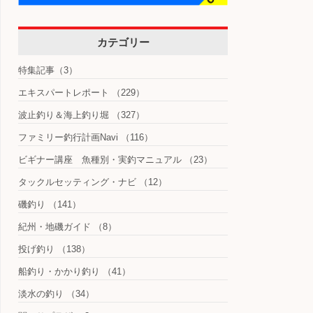
カテゴリー
特集記事
（3）
エキスパートレポート
（229）
波止釣り＆海上釣り堀
（327）
ファミリー釣行計画Navi
（116）
ビギナー講座 魚種別・実釣マニュアル
（23）
タックルセッティング・ナビ
（12）
磯釣り
（141）
紀州・地磯ガイド
（8）
投げ釣り
（138）
船釣り・かかり釣り
（41）
淡水の釣り
（34）