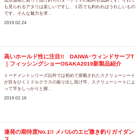
低水温期とあって投げ釣りのターゲットの動向も低調です。それで
も見られるアタリは楽しいですし、１匹でも釣れればうれしいもの
です。そんな魅力を求…
2019.02.24
高いホールド性に注目!! DAIWA･ウィンドサーフT
｜フィッシングショーOSAKA2019新製品紹介
トーナメントシリーズ以外では初めて搭載されたスクリューシート
が目をひくミドルクラスの振り出し投げ竿。スクリューシートによ
って竿をしっかりと握…
2019.02.16
連発の期待度No.1!! メバルのエビ撒き釣りガイダン
ス