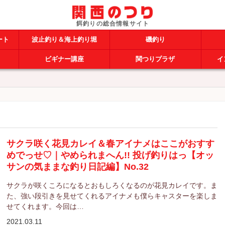
ート
波止釣り＆海上釣り堀
磯釣り
ビギナー講座
関つりプラザ
イ
サクラ咲く花見カレイ＆春アイナメはここがおすす
めでっせ♡｜やめられまへん!! 投げ釣りはっ【オッ
サンの気ままな釣り日記編】No.32
サクラが咲くころになるとおもしろくなるのが花見カレイです。ま
た、強い段引きを見せてくれるアイナメも僕らキャスターを楽しま
せてくれます。今回は…
2021.03.11