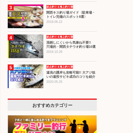
3
波止釣り＆海上釣り堀
関西キス釣り場ガイド〈駐車場・
トイレ完備のスポット8選〉
2018.06.22
4
波止釣り＆海上釣り堀
混雑しにくいから気兼ね不要!!
穴場的・関西タチウオ釣り場10選
2018.10.28
5
波止釣り＆海上釣り堀
遠浅の護岸も攻略可能!! 大アジ狙
いの遠投サビキ成功のコツを紹介
2020.05.25
おすすめカテゴリー