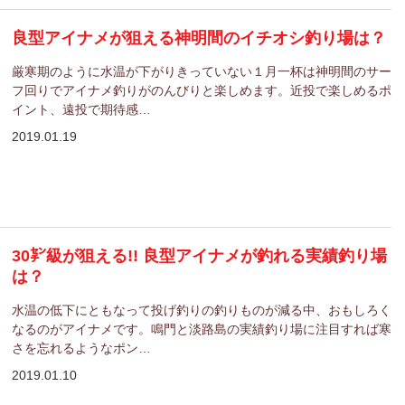
良型アイナメが狙える神明間のイチオシ釣り場は？
厳寒期のように水温が下がりきっていない１月一杯は神明間のサー
フ回りでアイナメ釣りがのんびりと楽しめます。近投で楽しめるポ
イント、遠投で期待感…
2019.01.19
30㌢級が狙える!! 良型アイナメが釣れる実績釣り場
は？
水温の低下にともなって投げ釣りの釣りものが減る中、おもしろく
なるのがアイナメです。鳴門と淡路島の実績釣り場に注目すれば寒
さを忘れるようなポン…
2019.01.10