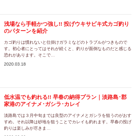
浅場なら手軽かつ強し!! 投げウキサビキ式カゴ釣り
のパターンを紹介
カゴ釣りは慣れないと仕掛けガラミなどのトラブルがつきもので
す。初心者にとってはそれが続くと、釣りが面倒なものだと感じる
恐れがあります。そこで…
2020.03.18
低水温でも釣れる!! 早春の納得プラン｜淡路島･郡
家港のアイナメ･ガシラ･カレイ
淡路島では３月中旬までは良型のアイナメとガシラを狙うのがおす
すめ。それ以降は砂地を狙うことでカレイも釣れます。早春の投げ
釣りは楽しみが尽きま…