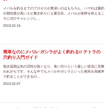
メバルを釣るまでのプロセスが奥深いのはもちろん、ハマれば爆釣
の期待度が高いエビ撒き釣りにも要注目。メバルが産卵を終えるこ
ろにぜひチャレンジし…
2019.02.16
簡単なのにメバル･ガシラがよく釣れる!! テトラの
穴釣り入門ガイド
低水温期は魚の活性が低くなり、食い渋りという厳しい状況に見舞
われがちです。そんな中でもメバルやガシラといった根魚を高確率
で釣ることができるの…
2019.02.07