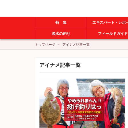
特 集
エキスパート・レポ
淡水の釣り
フィールドガイド
トップページ
アイナメ記事一覧
アイナメ記事一覧