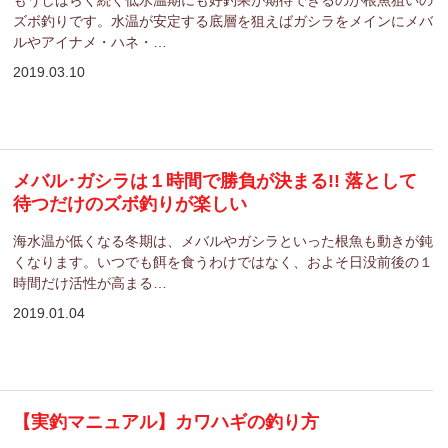
もうしばらく続く低水温期にも好釣果が期待できるのが根魚狙いの
ズボ釣りです。水温が安定する底層を狙えばガシラをメインにメバ
ルやアイナメ・ハネ・…
2019.03.10
メバル･ガシラは１時間で勝負が決まる!! 落として
待つだけのズボ釣りが楽しい
海水温が低くなる冬期は、メバルやガシラといった根魚も動きが鈍
くなります。いつでも餌を食うわけではなく、およそ日没前後の１
時間だけ活性が高まる…
2019.01.04
【実釣マニュアル】カワハギの釣り方