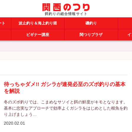
ート
波止釣り＆海上釣り堀
磯釣り
ビギナー講座
関つりプラザ
イ
待っちゃダメ!! ガシラが連発必至のズボ釣りの基本
を解説
冬のズボ釣りでは、こまめなサソイと餌の鮮度がキモとなります。
基本に忠実なアプローチで効率よくガシラをはじめとした根魚を釣
り上げましょう…
2020.02.01