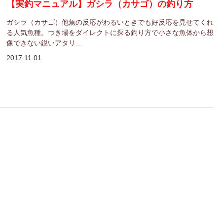
【実釣マニュアル】ガシラ（カサゴ）の釣り方
ガシラ（カサゴ）他魚の反応がわるいときでも好反応を見せてくれ
る人気魚種。つき場をダイレクトに探る釣り方で小さな魚体から想
像できない鋭いアタリ…
2017.11.01