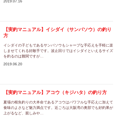
2019.07.16
【実釣マニュアル】イシダイ（サンバソウ）の釣り
方
イシダイの子どもであるサンバソウもシャープな手応えを手軽に楽
しませてくれる好敵手です。波止回りではイシダイといえるサイズ
を釣るのは難関ですが…
2019.06.20
【実釣マニュアル】アコウ（キジハタ）の釣り方
夏場の根魚釣りの大本命であるアコウはパワフルな手応えに加えて
食味のよさなど魅力満点です。近ごろは大阪湾の奥部でも好釣果が
上がるなど、親しみや…