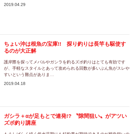
2019.04.29
ちょい沖は根魚の宝庫!! 探り釣りは長竿も駆使す
るのが大正解
護岸際を探ってメバルやガシラを釣るズボ釣りはとても有効です
が、手軽なスタイルとあって攻められる回数が多いぶん魚がスレや
すいという難点がありま…
2019.04.18
ガシラ＋αが足もとで連発!? 〝隙間狙い〟がアツい
ズボ釣り講座