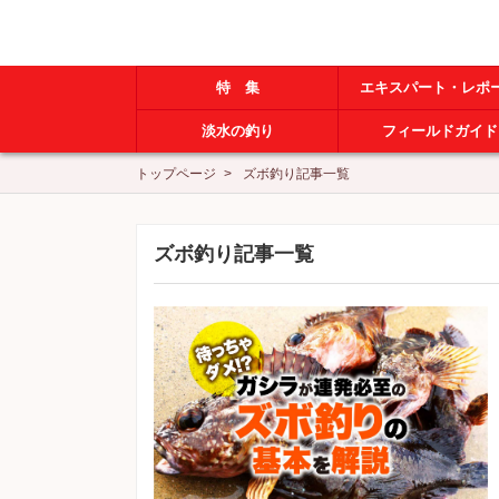
特 集
エキスパート・レポ
淡水の釣り
フィールドガイド
トップページ
ズボ釣り記事一覧
ズボ釣り記事一覧