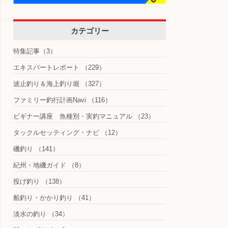
カテゴリー
特集記事
（3）
エキスパートレポート
（229）
波止釣り＆海上釣り堀
（327）
ファミリー釣行計画Navi
（116）
ビギナー講座 魚種別・実釣マニュアル
（23）
タックルセッティング・ナビ
（12）
磯釣り
（141）
紀州・地磯ガイド
（8）
投げ釣り
（138）
船釣り・かかり釣り
（41）
淡水の釣り
（34）