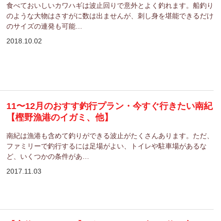
食べておいしいカワハギは波止回りで意外とよく釣れます。船釣り
のような大物はさすがに数は出ませんが、刺し身を堪能できるだけ
のサイズの連発も可能…
2018.10.02
11〜12月のおすす釣行プラン・今すぐ行きたい南紀
【樫野漁港のイガミ、他】
南紀は漁港も含めて釣りができる波止がたくさんあります。ただ、
ファミリーで釣行するには足場がよい、トイレや駐車場があるな
ど、いくつかの条件があ…
2017.11.03