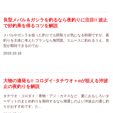
良型メバル＆ガシラを釣るなら夜釣りに注目!! 波止
で好釣果を得るコツを解説
メバルやガシラを狙った釣りでも餌取りが気になる時期ですが、夜
釣りを主体に考えたプランなら無問題。スムースに釣れるうえ、良
型が期待できるのでお…
2019.10.16
大物の連発も!! コロダイ･タチウオ＋αが狙える沖波
止の夜釣りを解説
タチウオ・コロダイ・青物・アジ・カマスなど、夏におもしろいタ
ーゲットのまとめ釣りを期待するなら潮通しのよい沖波止の通し釣
りがおすすめです。た…