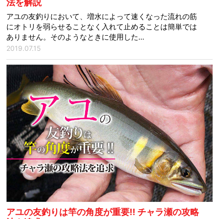
法を解説
アユの友釣りにおいて、増水によって速くなった流れの筋
にオトリを弱らせることなく入れて止めることは簡単では
ありません。そのようなときに使用した...
2019.07.15
アユの友釣りは竿の角度が重要!! チャラ瀬の攻略