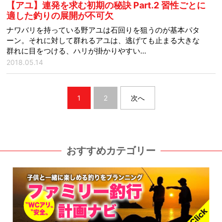
【アユ】連発を求む初期の秘訣 Part.2 習性ごとに
適した釣りの展開が不可欠
ナワバリを持っている野アユは石回りを狙うのが基本パタ
ーン。それに対して群れるアユは、逃げても止まる大きな
群れに目をつける、ハリが掛かりやすい...
2018.05.14
1
2
次へ
おすすめカテゴリー