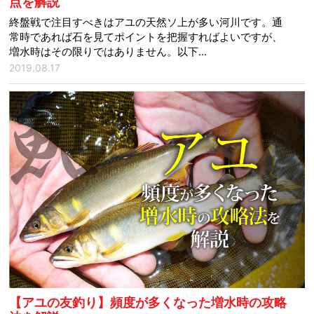
点を解説
終盤戦で注目すべきはアユの天然ソ上が多い河川です。通
常時であれば石を見てポイントを把握すればよいですが、
増水時はその限りではありません。以下...
2019.08.17
【アユの友釣り】頻度が多くなった増水時の攻略