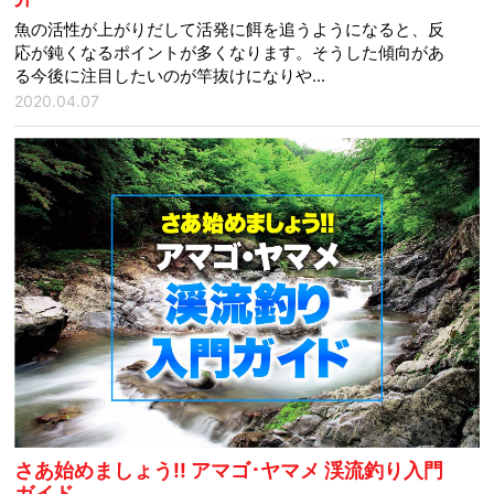
魚の活性が上がりだして活発に餌を追うようになると、反
応が鈍くなるポイントが多くなります。そうした傾向があ
る今後に注目したいのが竿抜けになりや...
2020.04.07
さあ始めましょう!! アマゴ･ヤマメ 渓流釣り入門
ガイド