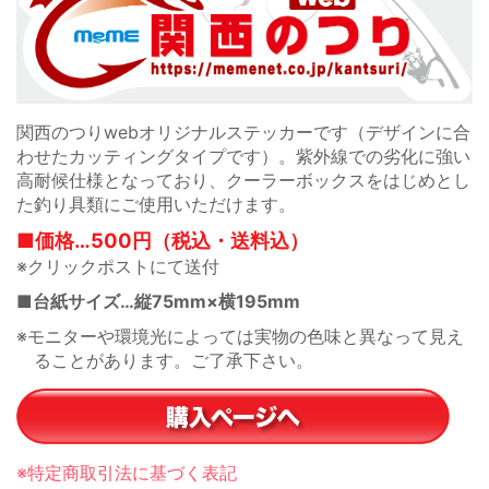
関西のつりwebオリジナルステッカーです（デザインに合
わせたカッティングタイプです）。紫外線での劣化に強い
高耐候仕様となっており、クーラーボックスをはじめとし
た釣り具類にご使用いただけます。
■価格…500円（税込・送料込）
※クリックポストにて送付
■台紙サイズ…縦75mm×横195mm
※モニターや環境光によっては実物の色味と異なって見え
ることがあります。ご了承下さい。
※特定商取引法に基づく表記