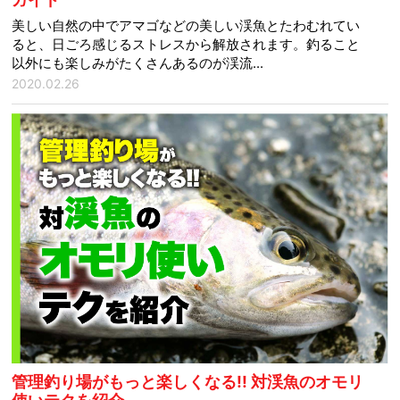
美しい自然の中でアマゴなどの美しい渓魚とたわむれてい
ると、日ごろ感じるストレスから解放されます。釣ること
以外にも楽しみがたくさんあるのが渓流...
2020.02.26
管理釣り場がもっと楽しくなる!! 対渓魚のオモリ