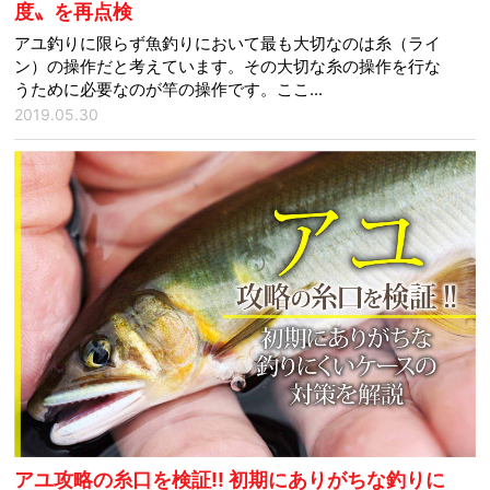
度〟を再点検
アユ釣りに限らず魚釣りにおいて最も大切なのは糸（ライ
ン）の操作だと考えています。その大切な糸の操作を行な
うために必要なのが竿の操作です。ここ...
2019.05.30
アユ攻略の糸口を検証!! 初期にありがちな釣りに