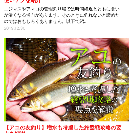
使いテクを紹介
ニジマスやアマゴの管理釣り場では時間経過とともに食い
が渋くなる傾向があります。そのときに釣れないと諦めた
のではおもしろくありません。以下で紹...
2019.12.30
【アユの友釣り】増水も考慮した終盤戦攻略の要