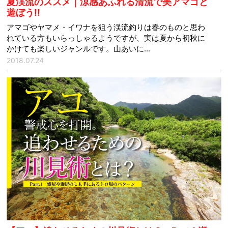
夏渓流のススメ｜涼感あふれる清流で美アマゴと
遊ぼう!!
アマゴやヤマメ・イワナを狙う渓流釣りは春のものと思わ
れている方もいらっしゃるようですが、実は夏から初秋に
かけても楽しいジャンルです。山あいに...
2018.07.24