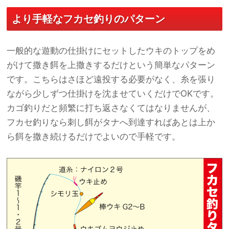
より手軽なフカセ釣りのパターン
一般的な遊動の仕掛けにセットしたウキのトップをめ
がけて撒き餌を上撒きするだけという簡単なパターン
です。こちらはさほど遠投する必要がなく、糸を張り
ながら少しずつ仕掛けを沈ませていくだけでOKです。
カゴ釣りだと頻繁に打ち返さなくてはなりませんが、
フカセ釣りなら刺し餌がタナへ到達すればあとは上か
ら餌を撒き続けるだけでよいので手軽です。