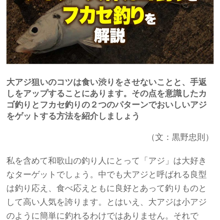
大アジ狙いのコツは食い渋りをさせないことと、手返
しをアップすることにあります。その点を意識したカ
ゴ釣りとフカセ釣りの２つのパターンでおいしいアジ
をゲットする方法を紹介しましょう
（文：黒野忠則）
私を含めて和歌山の釣り人にとって「アジ」は大好き
なターゲットでしょう。中でも大アジと呼ばれる良型
は釣り応え、食べ応えともに良好とあって釣りものと
して高い人気を誇ります。とはいえ、大アジは小アジ
のように簡単に釣れるわけではありません。それで