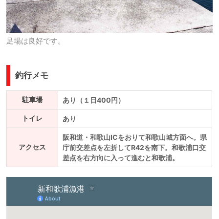
足場は良好です。
釣行メモ
駐車場
あり（１日400円）
トイレ
あり
阪和道・和歌山ICをおりて和歌山城方面へ。県
アクセス
庁前交差点を左折してR42を南下。和歌浦口交
差点を右方向に入って進むと和歌浦。