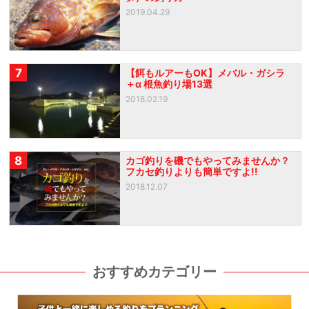
2019.04.29
7
【餌もルアーもOK】メバル・ガシラ
＋α 根魚釣り場13選
2018.02.19
8
カゴ釣りを磯でもやってみませんか？
フカセ釣りよりも簡単ですよ!!
2018.12.07
おすすめカテゴリー