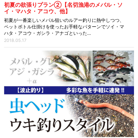
初夏の欲張りプラン②【名切漁港のメバル・ソ
イ・マハタ・アコウ、他】
初夏が一番楽しいメバル狙いのルアー釣りに熱中しつつ、
ペットボトル仕掛けを使ったお手軽なパターンでソイ・マ
ハタ・アコウ・ガシラ・アナゴといった…
2018.05.17