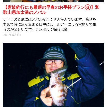
【家族釣行にも最適の早春のお手軽プラン⑥】和
歌山県加太港のメバル
テトラの奥底にはメバルがたくさん潜んでいます。暗さを
求めて特に魚が集まる日中には、ルアーによる穴釣りで狙
うのが楽しいです。テンポよく探れば良…
2018.03.01