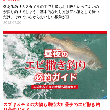
数ある釣りのスタイルの中でも最もお手軽といってよいの
が探り釣りでしょう。基本的な釣り方は底へ落として待つ
だけ。それでいながらおいしい根魚が昼…
2018.07.30
スズキ＆チヌの大物も期待大!! 昼夜のエビ撒き釣
り必釣ガイド