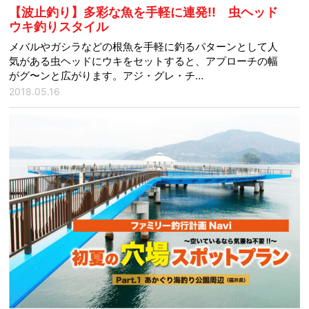
【波止釣り】多彩な魚を手軽に連発!! 虫ヘッド
ウキ釣りスタイル
メバルやガシラなどの根魚を手軽に釣るパターンとして人
気がある虫ヘッドにウキをセットすると、アプローチの幅
がグ〜ンと広がります。アジ・グレ・チ…
2018.05.16