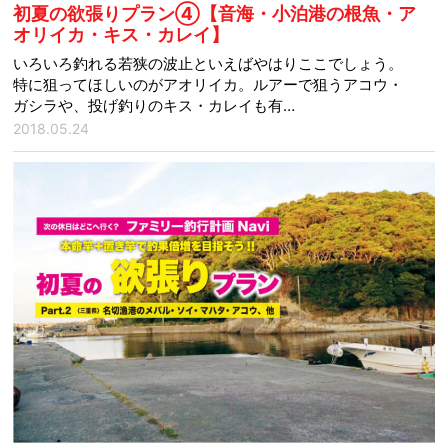
初夏の欲張りプラン④【音海・小泊港の根魚・ア
オリイカ・キス・カレイ】
いろいろ釣れる若狭の波止といえばやはりここでしょう。
特に狙ってほしいのがアオリイカ。ルアーで狙うアコウ・
ガシラや、投げ釣りのキス・カレイも有…
2018.05.24