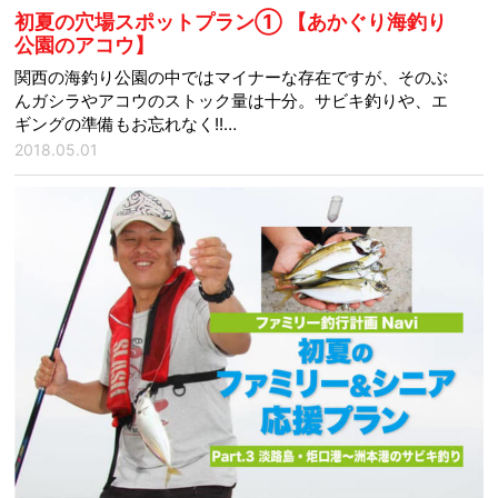
初夏の穴場スポットプラン① 【あかぐり海釣り
公園のアコウ】
関西の海釣り公園の中ではマイナーな存在ですが、そのぶ
んガシラやアコウのストック量は十分。サビキ釣りや、エ
ギングの準備もお忘れなく!!…
2018.05.01