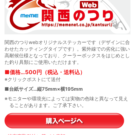
関西のつりwebオリジナルステッカーです（デザインに合
わせたカッティングタイプです）。紫外線での劣化に強い
高耐候仕様となっており、クーラーボックスをはじめとし
た釣り具類にご使用いただけます。
■価格…500円（税込・送料込）
※クリックポストにて送付
■台紙サイズ…縦75mm×横195mm
※モニターや環境光によっては実物の色味と異なって見え
ることがあります。ご了承下さい。