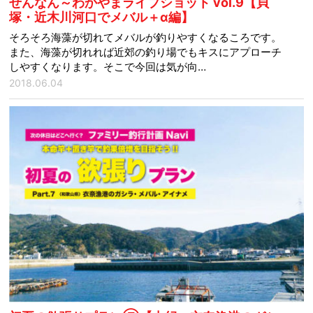
せんなん～わかやまライブショット vol.9【貝
塚・近木川河口でメバル＋α編】
そろそろ海藻が切れてメバルが釣りやすくなるころです。
また、海藻が切れれば近郊の釣り場でもキスにアプローチ
しやすくなります。そこで今回は気が向…
2018.06.04