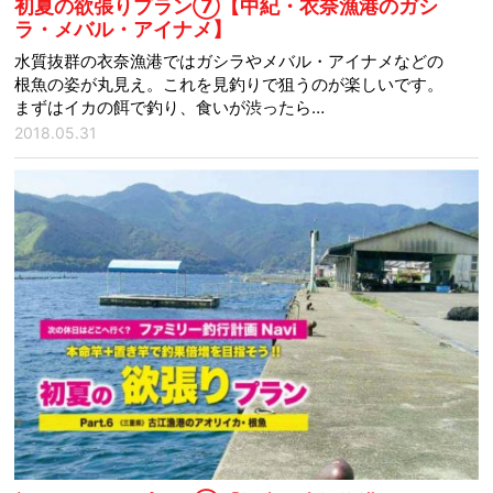
初夏の欲張りプラン⑦【中紀・衣奈漁港のガシ
ラ・メバル・アイナメ】
水質抜群の衣奈漁港ではガシラやメバル・アイナメなどの
根魚の姿が丸見え。これを見釣りで狙うのが楽しいです。
まずはイカの餌で釣り、食いが渋ったら…
2018.05.31