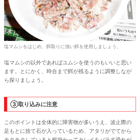
塩マムシをはじめ、餌取りに強い餌を使用しましょう。
塩マムシの以外であればユムシを使うのもいいと思い
ます。とにかく、時合まで餌が残るように調整しなが
ら探りましょう。
③取り込みに注意
このポイントは全体的に障害物が多いうえ、波止際の
足もとに捨て石が入っているため、アタリがでてから
モタモタしていると根掛かってカレイをバラす恐れが