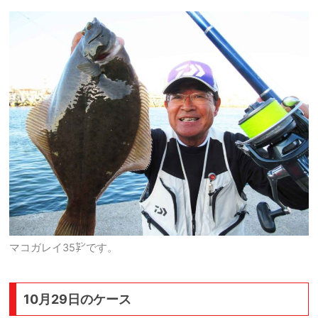
マコガレイ35㌢です。
10月29日のケース