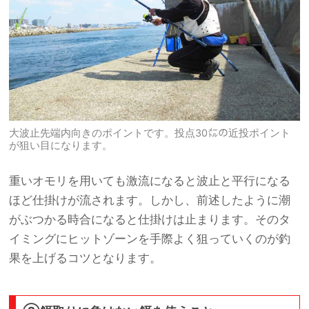
大波止先端内向きのポイントです。投点30㍍の近投ポイント
が狙い目になります。
重いオモリを用いても激流になると波止と平行になる
ほど仕掛けが流されます。しかし、前述したように潮
がぶつかる時合になると仕掛けは止まります。そのタ
イミングにヒットゾーンを手際よく狙っていくのが釣
果を上げるコツとなります。