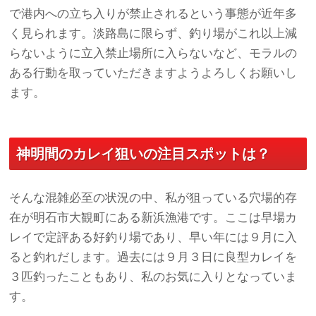
で港内への立ち入りが禁止されるという事態が近年多
く見られます。淡路島に限らず、釣り場がこれ以上減
らないように立入禁止場所に入らないなど、モラルの
ある行動を取っていただきますようよろしくお願いし
ます。
神明間のカレイ狙いの注目スポットは？
そんな混雑必至の状況の中、私が狙っている穴場的存
在が明石市大観町にある新浜漁港です。ここは早場カ
レイで定評ある好釣り場であり、早い年には９月に入
ると釣れだします。過去には９月３日に良型カレイを
３匹釣ったこともあり、私のお気に入りとなっていま
す。