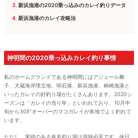
新浜漁港の2020乗っ込みのカレイ釣りデータ
新浜漁港のカレイ攻略法
神明間の2020乗っ込みカレイ釣り事情
私のホームグランドである神明間にはアジュール舞
子、大蔵海岸埋立地、明石港、新浜漁港、林崎漁港と
いったカレイの好釣り場がたくさんあります。2020シ
ーズンは「カレイの当り年」といわれており、10月中
旬から30㌢オーバーのマコガレイが各地でよく釣れて
います。
ただし、実績のある有名釣り場は混雑必至です。休日