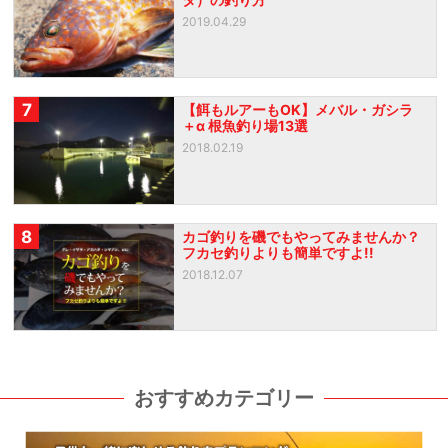
2019.04.29
7
【餌もルアーもOK】メバル・ガシラ
＋α 根魚釣り場13選
2018.02.19
8
カゴ釣りを磯でもやってみませんか？
フカセ釣りよりも簡単ですよ!!
2018.12.07
おすすめカテゴリー