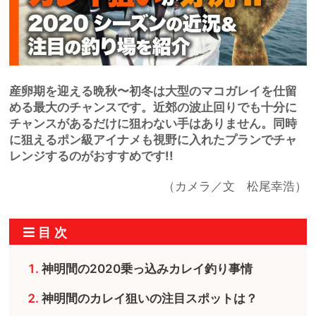
産卵期を迎える晩秋〜初冬は大型のマコガレイを仕留
める最大のチャンスです。近郊の波止回りでも十分に
チャンスがあるだけに狙わない手はありません。同時
に狙えるポン級アイナメも視野に入れたプランでチャ
レンジするのがおすすめです!!
（カメラ／文 松尾幸浩）
神明間の2020乗っ込みカレイ釣り事情
神明間のカレイ狙いの注目スポットは？