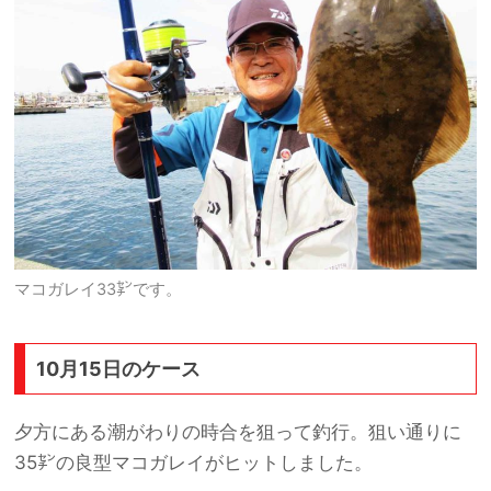
マコガレイ33㌢です。
10月15日のケース
夕方にある潮がわりの時合を狙って釣行。狙い通りに
35㌢の良型マコガレイがヒットしました。