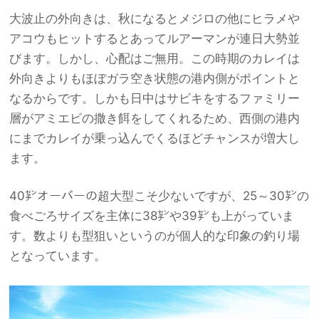
大波止の外向きは、秋になるとメジロの他にヒラメや
アコウもヒットするとあってルアーマンが連日大勢並
びます。しかし、心配はご無用。この時期のカレイは
外向きよりもほぼガラ空き状態の港内側がポイントと
なるからです。しかも日中はサビキをするファミリー
層がアミエビの撒き餌をしてくれるため、西側の港内
にまでカレイが乗っ込んでくるほどチャンスが増大し
ます。
40㌢オーバーの超大型こそ少ないですが、25～30㌢の
食べごろサイズを主体に38㌢や39㌢も上がっていま
す。数よりも型狙いというのが個人的な印象の釣り場
となっています。