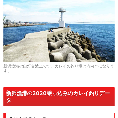
新浜漁港の白灯台波止です。カレイの釣り場は内向きになりま
す。
新浜漁港の2020乗っ込みのカレイ釣りデー
タ