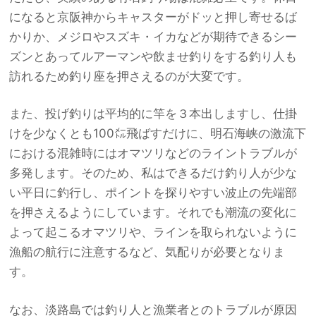
になると京阪神からキャスターがドッと押し寄せるば
かりか、メジロやスズキ・イカなどが期待できるシー
ズンとあってルアーマンや飲ませ釣りをする釣り人も
訪れるため釣り座を押さえるのが大変です。
また、投げ釣りは平均的に竿を３本出しますし、仕掛
けを少なくとも100㍍飛ばすだけに、明石海峡の激流下
における混雑時にはオマツリなどのライントラブルが
多発します。そのため、私はできるだけ釣り人が少な
い平日に釣行し、ポイントを探りやすい波止の先端部
を押さえるようにしています。それでも潮流の変化に
よって起こるオマツリや、ラインを取られないように
漁船の航行に注意するなど、気配りが必要となりま
す。
なお、淡路島では釣り人と漁業者とのトラブルが原因