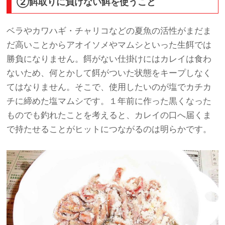
②餌取りに負けない餌を使うこと
ベラやカワハギ・チャリコなどの夏魚の活性がまだま
だ高いことからアオイソメやマムシといった生餌では
勝負になりません。餌がない仕掛けにはカレイは食わ
ないため、何とかして餌がついた状態をキープしなく
てはなりません。そこで、使用したいのが塩でカチカ
チに締めた塩マムシです。１年前に作った黒くなった
ものでも釣れたことを考えると、カレイの口へ届くま
で持たせることがヒットにつながるのは明らかです。