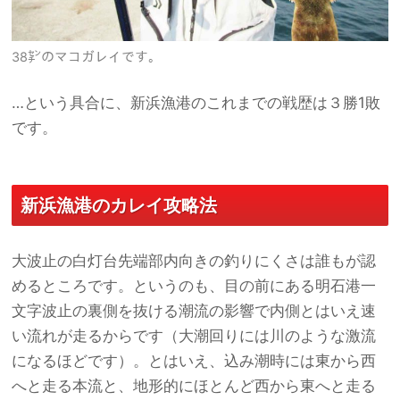
38㌢のマコガレイです。
…という具合に、新浜漁港のこれまでの戦歴は３勝1敗
です。
新浜漁港のカレイ攻略法
大波止の白灯台先端部内向きの釣りにくさは誰もが認
めるところです。というのも、目の前にある明石港一
文字波止の裏側を抜ける潮流の影響で内側とはいえ速
い流れが走るからです（大潮回りには川のような激流
になるほどです）。とはいえ、込み潮時には東から西
へと走る本流と、地形的にほとんど西から東へと走る