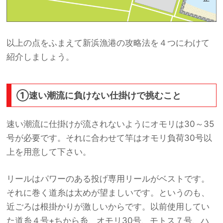
以上の点をふまえて新浜漁港の攻略法を４つにわけて
紹介しましょう。
①速い潮流に負けない仕掛けで挑むこと
速い潮流に仕掛けが流されないようにオモリは30～35
号が必要です。それに合わせて竿はオモリ負荷30号以
上を用意して下さい。
リールはパワーのある投げ専用リールがベストです。
それに巻く道糸は太めが望ましいです。というのも、
近ごろは根掛かりが激しいからです。以前使用してい
た道糸４号+ちから糸、オモリ30号、モトス７号、ハ