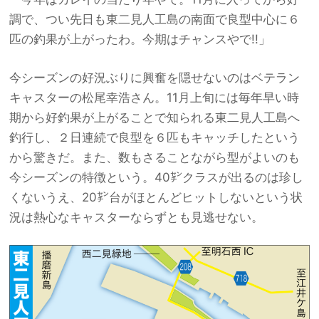
調で、つい先日も東二見人工島の南面で良型中心に６
匹の釣果が上がったわ。今期はチャンスやで!!」
今シーズンの好況ぶりに興奮を隠せないのはベテラン
キャスターの松尾幸浩さん。11月上旬には毎年早い時
期から好釣果が上がることで知られる東二見人工島へ
釣行し、２日連続で良型を６匹もキャッチしたという
から驚きだ。また、数もさることながら型がよいのも
今シーズンの特徴という。40㌢クラスが出るのは珍し
くないうえ、20㌢台がほとんどヒットしないという状
況は熱心なキャスターならずとも見逃せない。