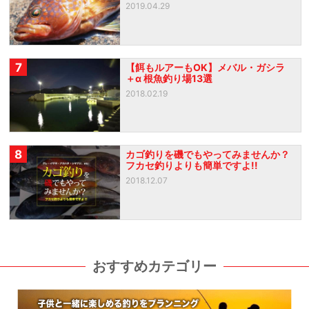
2019.04.29
7
【餌もルアーもOK】メバル・ガシラ
＋α 根魚釣り場13選
2018.02.19
8
カゴ釣りを磯でもやってみませんか？
フカセ釣りよりも簡単ですよ!!
2018.12.07
おすすめカテゴリー