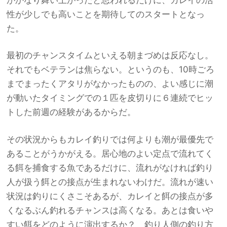
性が少しでも高いことを期待してのスタートとなっ
た。
最初のチャンスタイムといえる朝まづめは反応なし。
それでもベテランは焦らない。というのも、10時ごろ
までまったくアタリがなかったものの、よい感じに潮
が動いたタイミングでの１匹を皮切りに６連続でヒッ
トした前週の経験があるからだ。
その状況からもカレイ釣りでは何よりも潮が最優先で
あることがうかがえる。居心地のよい定点で流れてく
る餌を捕食する魚であるだけに、流れがなければ釣り
人が扱う餌との接点が生まれないわけだ。流れが速い
状況は釣りにくさこそあるが、カレイと餌の接点が多
くなるぶん釣れるチャンスは高くなる。あとは食いや
すい餌をどのように演出するか？ 釣り人側の釣り方