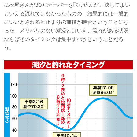
に松尾さんが30㌢オーバーを取り込んだ。決してよい
といえる流れではなかったものの、結果的には一般的
にいいとされる潮止まりの前後が時合ということにな
った。メリハリのない潮流とはいえ、流れがある状況
ならばそのタイミングは集中すべきということだろ
う。