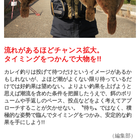
流れがあるほどチャンス拡大。
タイミングをつかんで大物を!!
カレイ釣りは投げて待つだけというイメージがあるか
もしれないが、よほど潮がよくない限り待っているだ
けでは好釣果は望めない。よりよい釣果を上げようと
思えば潮流を含めた条件を把握したうえで、餌のボリ
ュームや手返しのペース、投点などをよく考えてアプ
ローチすることが欠かせない。〝待ち〟ではなく、積
極的な姿勢で臨んでタイミングをつかみ、安定的な釣
果を手にしよう!!
（編集部）