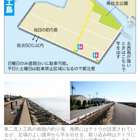
東二見人工島の南面の釣り場。海際にはテトラが設置されてい
るが、足場のよい護岸から竿を出せる。取り込み時はテトラに