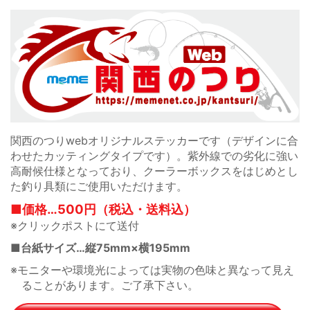
関西のつりwebオリジナルステッカーです（デザインに合
わせたカッティングタイプです）。紫外線での劣化に強い
高耐候仕様となっており、クーラーボックスをはじめとし
た釣り具類にご使用いただけます。
■価格…500円（税込・送料込）
※クリックポストにて送付
■台紙サイズ…縦75mm×横195mm
※モニターや環境光によっては実物の色味と異なって見え
ることがあります。ご了承下さい。