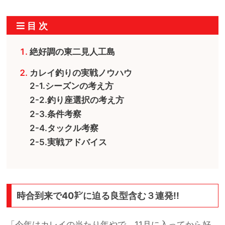
絶好調の東二見人工島
カレイ釣りの実戦ノウハウ
2-1.シーズンの考え方
2-2.釣り座選択の考え方
2-3.条件考察
2-4.タックル考察
2-5.実戦アドバイス
時合到来で40㌢に迫る良型含む３連発!!
「今年はカレイの当たり年やで。11月に入ってから好