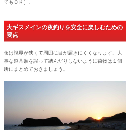
てもＯＫ）。
大ギスメインの夜釣りを安全に楽しむための
要点
夜は視界が狭くて周囲に目が届きにくくなります。大
事な道具類を誤って踏んだりしないように荷物は１個
所にまとめておきましょう。