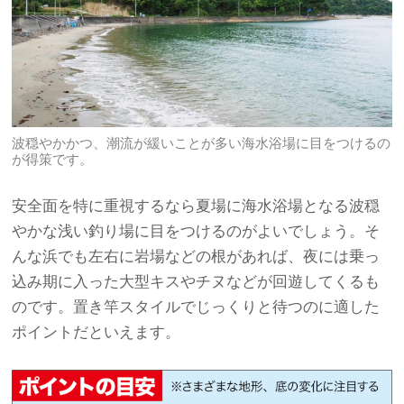
波穏やかかつ、潮流が緩いことが多い海水浴場に目をつけるの
が得策です。
安全面を特に重視するなら夏場に海水浴場となる波穏
やかな浅い釣り場に目をつけるのがよいでしょう。そ
んな浜でも左右に岩場などの根があれば、夜には乗っ
込み期に入った大型キスやチヌなどが回遊してくるも
のです。置き竿スタイルでじっくりと待つのに適した
ポイントだといえます。