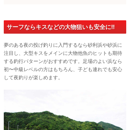
サーフならキスなどの大物狙いも安全に!!
夢のある夜の投げ釣りに入門するなら砂利浜や砂浜に
注目し、大型キスをメインに大物他魚のヒットも期待
する釣行パターンがおすすめです。足場のよい浜なら
初〜中級レベルの方はもちろん、子ども連れでも安心
して夜釣りが楽しめます。