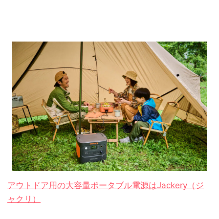
アウトドア用の大容量ポータブル電源はJackery（ジ
ャクリ）