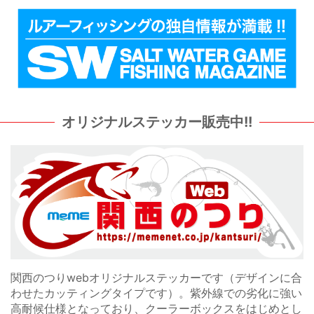
!!
カッティングステッカー販売
（デザインに合
での劣化に強い
スをはじめとし