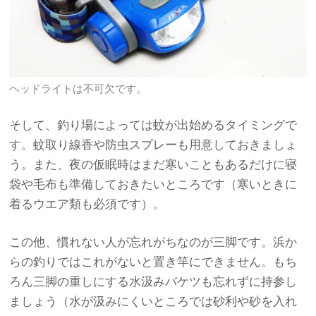
ヘッドライトは不可欠です。
そして、釣り場によっては蚊が出始めるタイミングで
す。蚊取り線香や防虫スプレーも用意しておきましょ
う。また、夜の仮眠時はまだ寒いこともあるだけに寝
袋や毛布も準備しておきたいところです（寒いときに
着るウエア類も必須です）。
この他、慣れない人が忘れがちなのが三脚です。浜か
らの釣りではこれがないと置き竿にできません。もち
ろん三脚の重しにする水汲みバケツも忘れずに持参し
ましょう（水が汲みにくいところでは砂利や砂を入れ