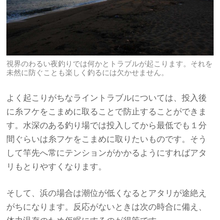
視界のわるい夜釣りでは何かとトラブルが起こります。それを
未然に防ぐことも楽しく釣るには欠かせません。
よく起こりがちなライントラブルについては、投入後
に糸フケをこまめに取ることで防止することができま
す。水深のある釣り場では投入してから最低でも１分
間ぐらいは糸フケをこまめに取りたいものです。そう
して竿先へ常にテンションがかかるようにすればアタ
リもとりやすくなります。
そして、浜の場合は潮位が低くなるとアタリが途絶え
がちになります。反応がないときは次の時合に備え、