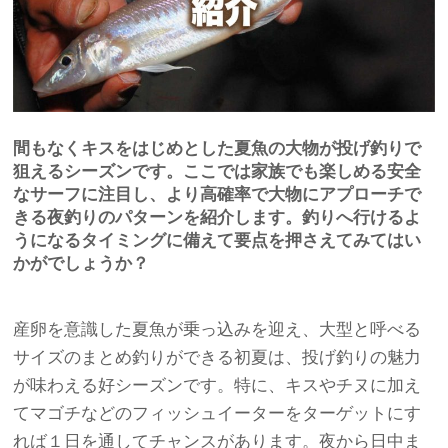
間もなくキスをはじめとした夏魚の大物が投げ釣りで
狙えるシーズンです。ここでは家族でも楽しめる安全
なサーフに注目し、より高確率で大物にアプローチで
きる夜釣りのパターンを紹介します。釣りへ行けるよ
うになるタイミングに備えて要点を押さえてみてはい
かがでしょうか？
産卵を意識した夏魚が乗っ込みを迎え、大型と呼べる
サイズのまとめ釣りができる初夏は、投げ釣りの魅力
が味わえる好シーズンです。特に、キスやチヌに加え
てマゴチなどのフィッシュイーターをターゲットにす
れば１日を通してチャンスがあります。夜から日中ま