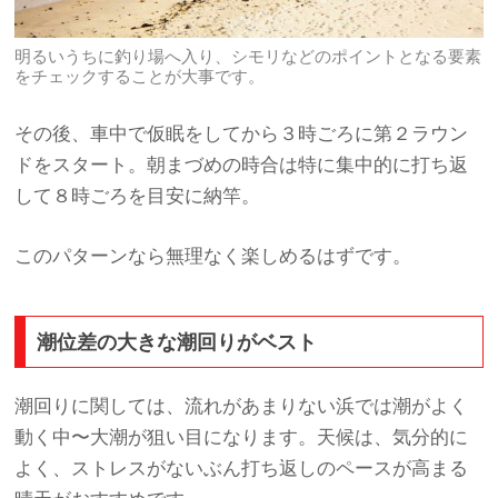
明るいうちに釣り場へ入り、シモリなどのポイントとなる要素
をチェックすることが大事です。
その後、車中で仮眠をしてから３時ごろに第２ラウン
ドをスタート。朝まづめの時合は特に集中的に打ち返
して８時ごろを目安に納竿。
このパターンなら無理なく楽しめるはずです。
潮位差の大きな潮回りがベスト
潮回りに関しては、流れがあまりない浜では潮がよく
動く中〜大潮が狙い目になります。天候は、気分的に
よく、ストレスがないぶん打ち返しのペースが高まる