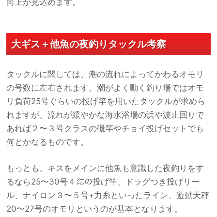
向上が見込めます。
大ギス＋他魚の夜釣りタックル考察
タックルに関しては、潮の流れによってかわるオモリ
の号数に左右されます。潮がよく動く釣り場ではオモ
リ負荷25号ぐらいの投げ竿を用いたタックルが求めら
れますが、流れが緩やかな海水浴場の浜や波止回りで
あれば２〜３号クラスの磯竿やチョイ投げセットでも
何とかなるものです。
もっとも、キスをメインに他魚も意識した夜釣りをす
るなら25〜30号４㍍の投げ竿、ドラグつき投げリー
ル、ナイロン３〜５号+力糸といったライン、遊動天秤
20〜27号のオモリというのが基本となります。