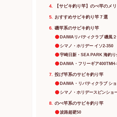
【サビキ釣り竿】のべ竿のメリ
おすすめサビキ釣り竿７選
磯竿系のサビキ釣り竿
DAIWAリバティクラブ 磯風２号
シマノ・ホリデー イソ2-350
宇崎日新・SEA PARK 海釣り
DAIWA・フリーギア400TMH-
投げ竿系のサビキ釣り竿
DAIWA・リバティクラブ ショ
シマノ・ホリデースピンショート
のべ竿系のサビキ釣り竿
波路超硬50