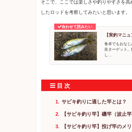
そこで、ここでは楽しさや釣りやすさを高
したロッドを考察してみたいと思います。
【実釣マニュ
食卓でもおなじ
良ターゲット。
し…
サビキ釣りに適した竿とは？
【サビキ釣り竿】磯竿（波止竿
【サビキ釣り竿】投げ竿のメリ