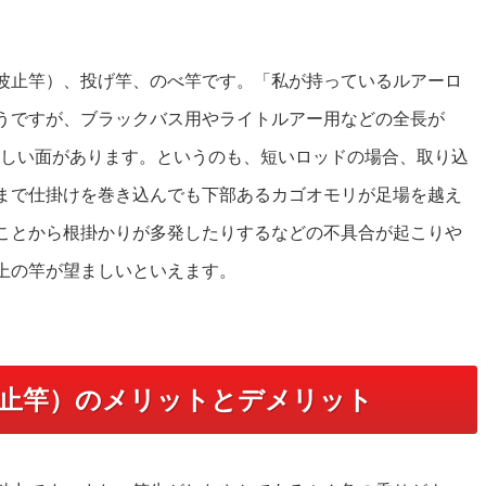
波止竿）、投げ竿、のべ竿です。「私が持っているルアーロ
うですが、ブラックバス用やライトルアー用などの全長が
し難しい面があります。というのも、短いロッドの場合、取り込
まで仕掛けを巻き込んでも下部あるカゴオモリが足場を越え
ことから根掛かりが多発したりするなどの不具合が起こりや
上の竿が望ましいといえます。
止竿）のメリットとデメリット