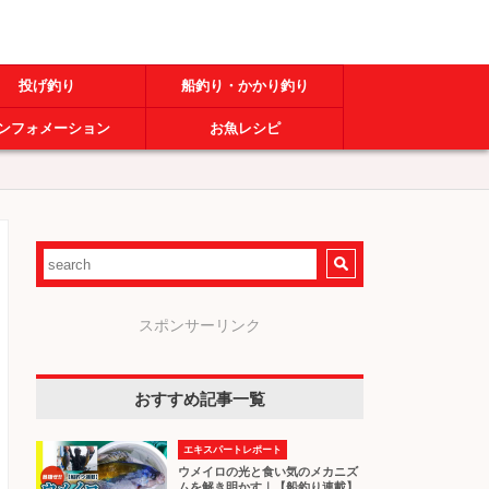
投げ釣り
船釣り・かかり釣り
ンフォメーション
お魚レシピ
スポンサーリンク
おすすめ記事一覧
エキスパートレポート
ウメイロの光と食い気のメカニズ
ムを解き明かす｜【船釣り連載】