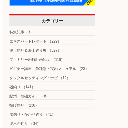
カテゴリー
特集記事
（3）
エキスパートレポート
（229）
波止釣り＆海上釣り堀
（327）
ファミリー釣行計画Navi
（116）
ビギナー講座 魚種別・実釣マニュアル
（23）
タックルセッティング・ナビ
（12）
磯釣り
（141）
紀州・地磯ガイド
（8）
投げ釣り
（138）
船釣り・かかり釣り
（41）
淡水の釣り
（34）