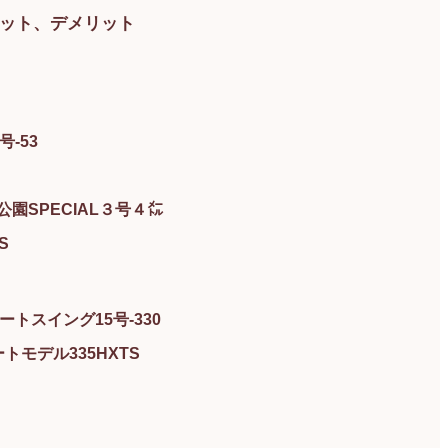
ット、デメリット
-53
公園SPECIAL３号４㍍
S
ートスイング15号-330
モデル335HXTS