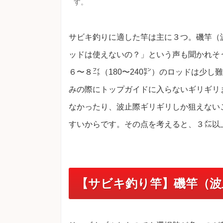
す。
サビキ釣りに適した竿は主に３つ。磯竿（
ッドは使えないの？」という声も聞かれそ
６〜８㌳（180〜240㌢）のロッドは少
みの際にトップガイドに入らないギリギリ
なかったり、波止際ギリギリしか狙えない
すいからです。その点を考えると、３㍍以
【サビキ釣り竿】磯竿（波