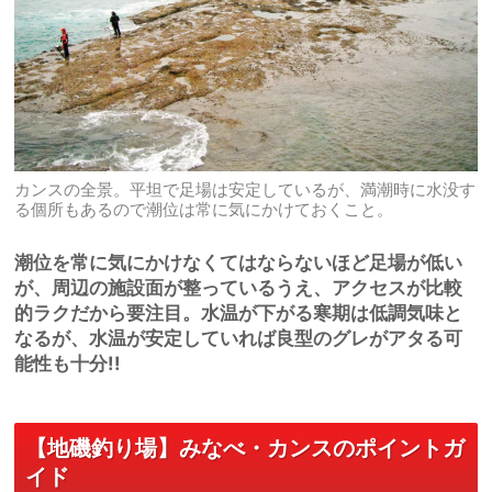
カンスの全景。平坦で足場は安定しているが、満潮時に水没す
る個所もあるので潮位は常に気にかけておくこと。
潮位を常に気にかけなくてはならないほど足場が低い
が、周辺の施設面が整っているうえ、アクセスが比較
的ラクだから要注目。水温が下がる寒期は低調気味と
なるが、水温が安定していれば良型のグレがアタる可
能性も十分!!
【地磯釣り場】みなべ・カンスのポイントガ
イド