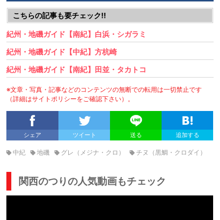
こちらの記事も要チェック!!
紀州・地磯ガイド【南紀】白浜・シガラミ
紀州・地磯ガイド【中紀】方杭崎
紀州・地磯ガイド【南紀】田並・タカトコ
※文章・写真・記事などのコンテンツの無断での転用は一切禁止です
（詳細はサイトポリシーをご確認下さい）。
シェア
ツイート
送る
追加する
中紀
地磯
グレ（メジナ・クロ）
チヌ（黒鯛・クロダイ）
関西のつりの人気動画もチェック