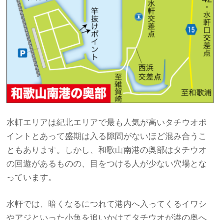
水軒エリアは紀北エリアで最も人気が高いタチウオポ
イントとあって盛期は入る隙間がないほど混み合うこ
ともあります。しかし、和歌山南港の奥部はタチウオ
の回遊があるものの、目をつける人が少ない穴場とな
っています。
水軒では、暗くなるにつれて港内へ入ってくるイワシ
やアジといった小魚を追いかけてタチウオが港の奥へ