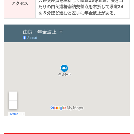
入路交差点を左折して県道23を直進。突き当
アクセス
たりの由良港橋南詰交差点を右折して県道24
を５分ほど進むと左手に年金波止がある。