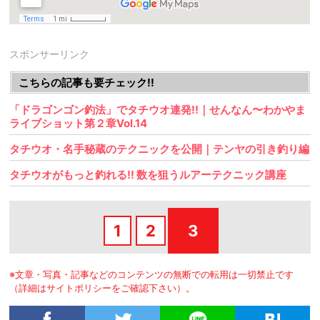
スポンサーリンク
こちらの記事も要チェック!!
「ドラゴンゴン釣法」でタチウオ連発!!｜せんなん〜わかやま
ライブショット第２章Vol.14
タチウオ・名手秘蔵のテクニックを公開｜テンヤの引き釣り編
タチウオがもっと釣れる!! 数を狙うルアーテクニック講座
1
2
3
※文章・写真・記事などのコンテンツの無断での転用は一切禁止です
（詳細はサイトポリシーをご確認下さい）。