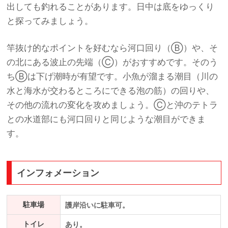
出しても釣れることがあります。日中は底をゆっくり
と探ってみましょう。
竿抜け的なポイントを好むなら河口回り（Ⓑ）や、そ
の北にある波止の先端（Ⓒ）がおすすめです。そのう
ちⒷは下げ潮時が有望です。小魚が溜まる潮目（川の
水と海水が交わるところにできる泡の筋）の回りや、
その他の流れの変化を攻めましょう。Ⓒと沖のテトラ
との水道部にも河口回りと同じような潮目ができま
す。
インフォメーション
駐車場
護岸沿いに駐車可。
トイレ
あり。