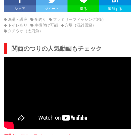
シェア
ツイート
送る
追加する
漁港・護岸
夜釣り
ファミリーフィッシング対応
トイレあり
車横付け可能
穴場（混雑回避）
タチウオ（太刀魚）
関西のつりの人気動画もチェック