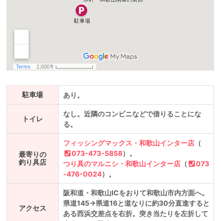
駐車場
あり。
なし。近隣のコンビニなどで借りることにな
トイレ
る。
フィッシングマックス・和歌山インター店
（
073-473-5858
）。
最寄りの
釣り具店
つり具のマルニシ・和歌山インター店
（
073
-476-0024
）。
阪和道・和歌山ICをおりて和歌山市内方面へ。
県道145→県道16と道なりに約30分直進すると
アクセス
ある西浜交差点を右折。突き当たりを左折して