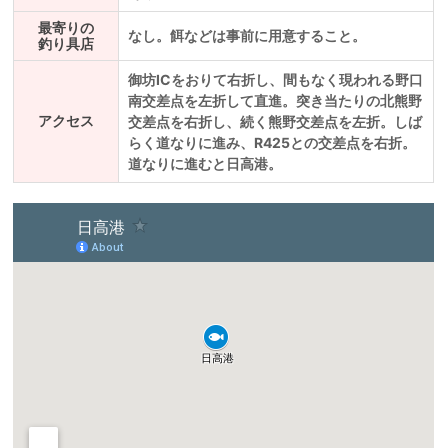
最寄りの
なし。餌などは事前に用意すること。
釣り具店
御坊ICをおりて右折し、間もなく現われる野口
南交差点を左折して直進。突き当たりの北熊野
アクセス
交差点を右折し、続く熊野交差点を左折。しば
らく道なりに進み、R425との交差点を右折。
道なりに進むと日高港。