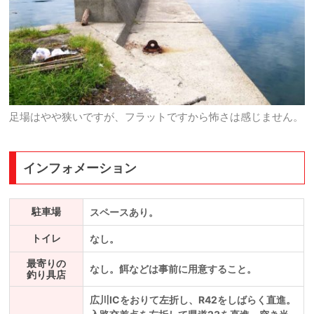
足場はやや狭いですが、フラットですから怖さは感じません。
インフォメーション
駐車場
スペースあり。
トイレ
なし。
最寄りの
なし。餌などは事前に用意すること。
釣り具店
広川ICをおりて左折し、R42をしばらく直進。