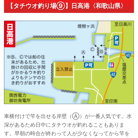
【タチウオ釣り場⑨】日高港〈和歌山県〉
車横付けで竿を出せる岸壁（Ⓐ）が一番人気です。水
深があるため日中にタチウオが釣れることもありま
す。早朝の時合が終わって人が少なくなってから竿を