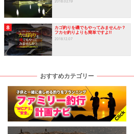
2018.02.19
8
カゴ釣りを磯でもやってみませんか？
フカセ釣りよりも簡単ですよ!!
2018.12.07
おすすめカテゴリー