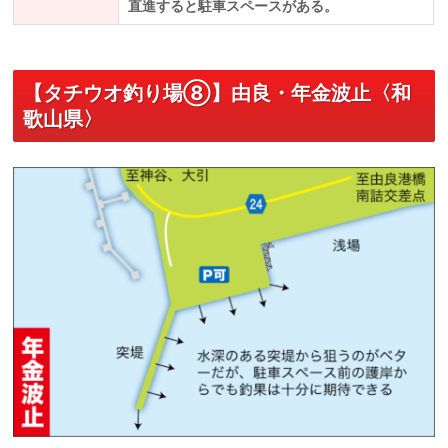
直進すると駐車スペースがある。
【タチウオ釣り場⑧】由良・年金波止〈和
歌山県〉