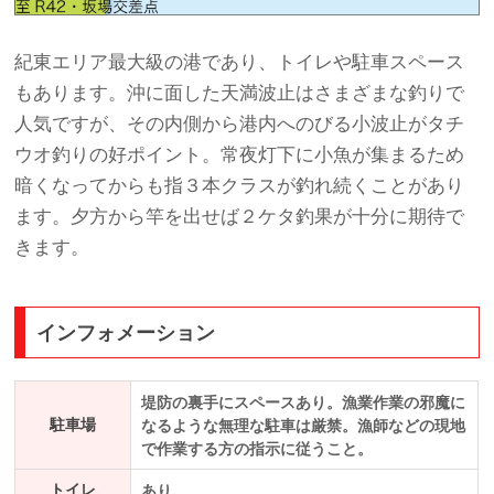
紀東エリア最大級の港であり、トイレや駐車スペース
もあります。沖に面した天満波止はさまざまな釣りで
人気ですが、その内側から港内へのびる小波止がタチ
ウオ釣りの好ポイント。常夜灯下に小魚が集まるため
暗くなってからも指３本クラスが釣れ続くことがあり
ます。夕方から竿を出せば２ケタ釣果が十分に期待で
きます。
インフォメーション
堤防の裏手にスペースあり。漁業作業の邪魔に
駐車場
なるような無理な駐車は厳禁。漁師などの現地
で作業する方の指示に従うこと。
トイレ
あり。