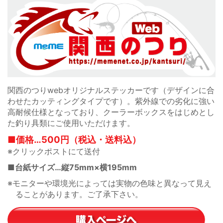
関西のつりwebオリジナルステッカーです（デザインに合
わせたカッティングタイプです）。紫外線での劣化に強い
高耐候仕様となっており、クーラーボックスをはじめとし
た釣り具類にご使用いただけます。
■価格…500円（税込・送料込）
※クリックポストにて送付
■台紙サイズ…縦75mm×横195mm
※モニターや環境光によっては実物の色味と異なって見え
ることがあります。ご了承下さい。