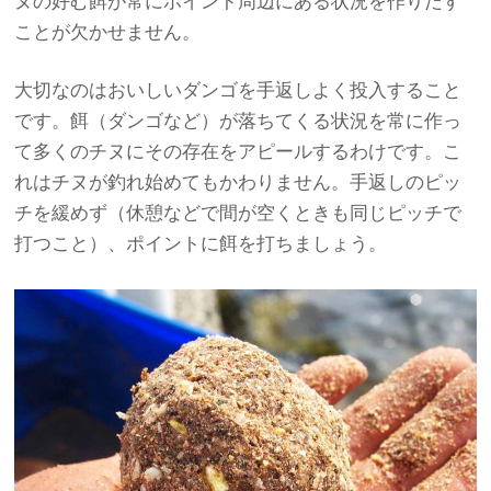
ヌの好む餌が常にポイント周辺にある状況を作りだす
ことが欠かせません。
大切なのはおいしいダンゴを手返しよく投入すること
です。餌（ダンゴなど）が落ちてくる状況を常に作っ
て多くのチヌにその存在をアピールするわけです。こ
れはチヌが釣れ始めてもかわりません。手返しのピッ
チを緩めず（休憩などで間が空くときも同じピッチで
打つこと）、ポイントに餌を打ちましょう。