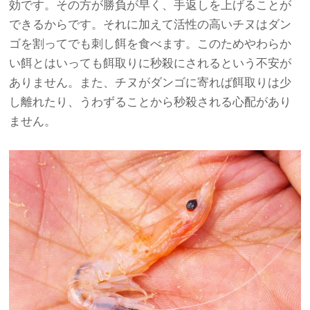
効です。その方が勝負が早く、手返しを上げることが
できるからです。それに加えて活性の高いチヌはダン
ゴを割ってでも刺し餌を食べます。このためやわらか
い餌とはいっても餌取りに秒殺にされるという不安が
ありません。また、チヌがダンゴに寄れば餌取りは少
し離れたり、うわずることから秒殺される心配があり
ません。