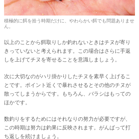
積極的に餌を拾う時期だけに、やわらかい餌でも問題ありませ
ん。
以上のことから餌取りしか釣れないときはチヌが寄り
きっていないと考えられます。この場合はさらに手返
しを上げてチヌを寄せることを意識しましょう。
次に大切なのがハリ掛かりしたチヌを素早く上げるこ
とです。ポイント近くで暴れさせるとその他のチヌが
散ってしまうからです。もちろん、バラシはもっての
ほかです。
数釣りをするためにはそれなりの努力が必要ですが、
この時期は努力は釣果に反映されます。がんばって打
ち返しを続けましょう。