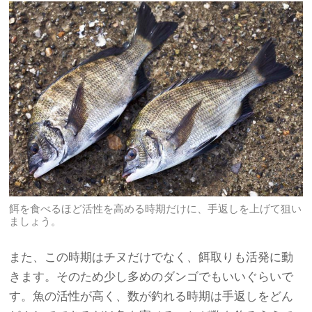
餌を食べるほど活性を高める時期だけに、手返しを上げて狙い
ましょう。
また、この時期はチヌだけでなく、餌取りも活発に動
きます。そのため少し多めのダンゴでもいいぐらいで
す。魚の活性が高く、数が釣れる時期は手返しをどん