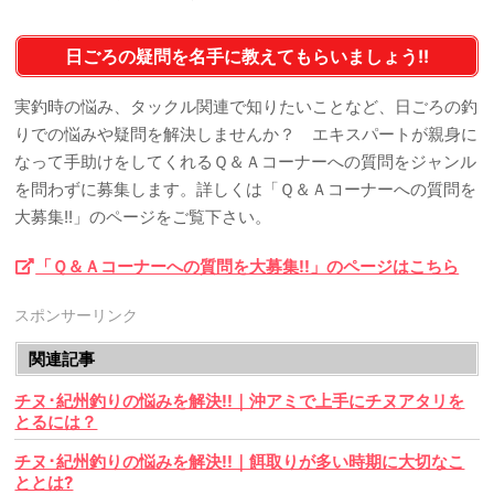
日ごろの疑問を名手に教えてもらいましょう!!
実釣時の悩み、タックル関連で知りたいことなど、日ごろの釣
りでの悩みや疑問を解決しませんか？ エキスパートが親身に
なって手助けをしてくれるＱ＆Ａコーナーへの質問をジャンル
を問わずに募集します。詳しくは「Ｑ＆Ａコーナーへの質問を
大募集!!」のページをご覧下さい。
「Ｑ＆Ａコーナーへの質問を大募集!!」のページはこちら
スポンサーリンク
関連記事
チヌ･紀州釣りの悩みを解決!!｜沖アミで上手にチヌアタリを
とるには？
チヌ･紀州釣りの悩みを解決!!｜餌取りが多い時期に大切なこ
ととは?