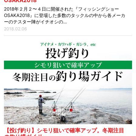
OSAKA2018
2018年２月２〜４日に開催された『フィッシングショー
OSAKA2018』に登場した多数のタックルの中から各メーカ
ーのテスター陣がイチオシの...
2018.02.06
【投げ釣り】シモリ狙いで確率アップ。冬期注目