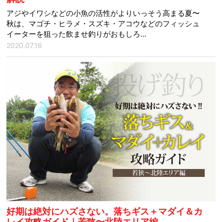
アジやイワシなどの小魚の活性がよりいっそう高まる夏〜
秋は、マゴチ・ヒラメ・スズキ・アコウなどのフィッシュ
イーターを狙った飲ませ釣りがおもしろ...
2020.07.16
好期は絶対にハズさない。落ちギス＋マダイ＆カ
レイ攻略ガイド｜若狭〜北陸エリア編