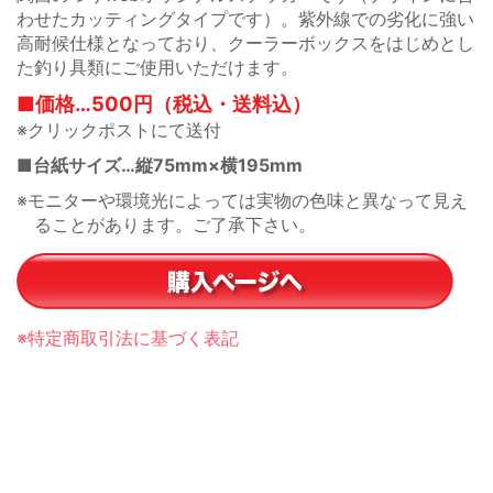
わせたカッティングタイプです）。紫外線での劣化に強い
高耐候仕様となっており、クーラーボックスをはじめとし
た釣り具類にご使用いただけます。
■価格…500円（税込・送料込）
※クリックポストにて送付
■台紙サイズ…縦75mm×横195mm
※モニターや環境光によっては実物の色味と異なって見え
ることがあります。ご了承下さい。
※特定商取引法に基づく表記