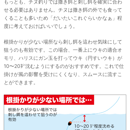
もっとも、チヌ釣りでは撒き餌と刺し餌を確実に合わ
せる必要はありません。チヌは撒き餌の外でも食って
くることも多いため「だいたいこれぐらいかなぁ」程
度に考えておけばいいでしょう。
根掛かりが少ない場所なら刺し餌を這わせ気味にして
狙うのも有効です。この場合、一番上にウキの適合オ
モリ、ハリスにガン玉を打ってウキ（円すいウキ）が
10〜20㌢沈むようにするのがおすすめです。これで仕
掛けが風の影響を受けにくくなり、スムースに流すこ
とができます。