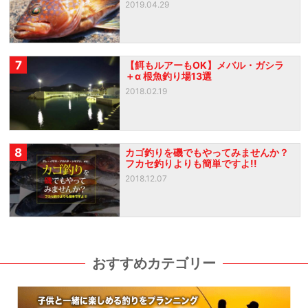
2019.04.29
7
【餌もルアーもOK】メバル・ガシラ
＋α 根魚釣り場13選
2018.02.19
8
カゴ釣りを磯でもやってみませんか？
フカセ釣りよりも簡単ですよ!!
2018.12.07
おすすめカテゴリー