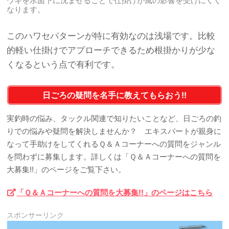
ウキを水面下に沈ませることで仕掛けが風の影響を受けにくく
なります。
このハワセパターンが特に有効なのは浅場です。比較
的軽い仕掛けでアプローチできるため根掛かりが少な
くなるという点で有利です。
日ごろの疑問を名手に教えてもらおう!!
実釣時の悩み、タックル関連で知りたいことなど、日ごろの釣
りでの悩みや疑問を解決しませんか？ エキスパートが親身に
なって手助けをしてくれるＱ＆Ａコーナーへの質問をジャンル
を問わずに募集します。詳しくは「Ｑ＆Ａコーナーへの質問を
大募集!!」のページをご覧下さい。
「Ｑ＆Ａコーナーへの質問を大募集!!」のページはこちら
スポンサーリンク