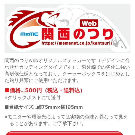
関西のつりwebオリジナルステッカーです（デザインに合
わせたカッティングタイプです）。紫外線での劣化に強い
高耐候仕様となっており、クーラーボックスをはじめとし
た釣り具類にご使用いただけます。
■価格…500円（税込・送料込）
※クリックポストにて送付
■台紙サイズ…縦75mm×横195mm
※モニターや環境光によっては実物の色味と異なって見え
ることがあります。ご了承下さい。