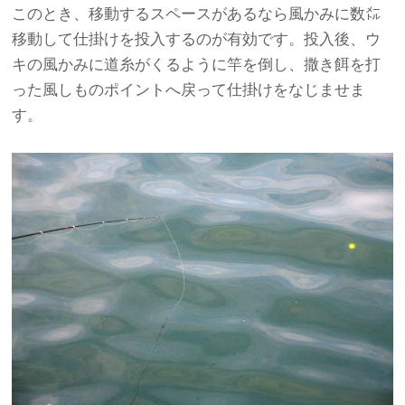
このとき、移動するスペースがあるなら風かみに数㍍
移動して仕掛けを投入するのが有効です。投入後、ウ
キの風かみに道糸がくるように竿を倒し、撒き餌を打
った風しものポイントへ戻って仕掛けをなじませま
す。