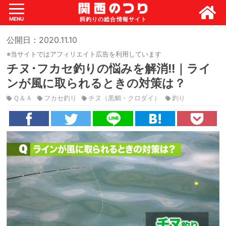
MENU
公開日：2020.11.10
※当サイトではアフィリエイト広告を利用しています
チヌ･フカセ釣りの悩みを解消!!｜ライ
ンが風に取られるときの対策は？
Ｑ＆Ａ
フカセ釣り
チヌ（黒鯛・クロダイ）
釣り