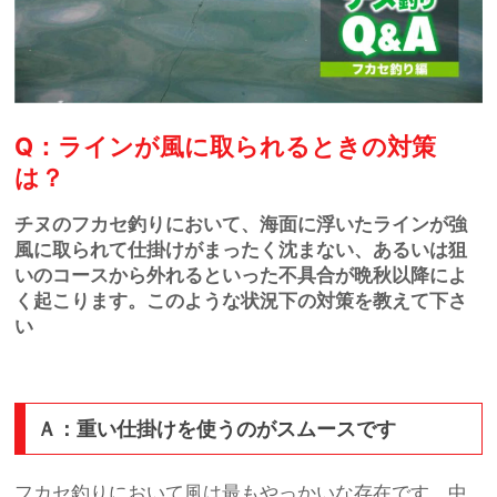
Q：ラインが風に取られるときの対策
は？
チヌのフカセ釣りにおいて、海面に浮いたラインが強
風に取られて仕掛けがまったく沈まない、あるいは狙
いのコースから外れるといった不具合が晩秋以降によ
く起こります。このような状況下の対策を教えて下さ
い
Ａ：重い仕掛けを使うのがスムースです
フカセ釣りにおいて風は最もやっかいな存在です。中