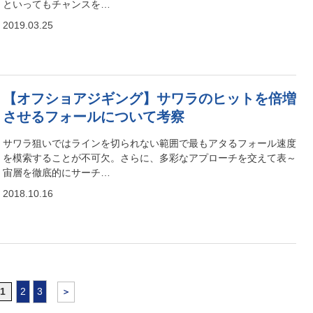
といってもチャンスを…
2019.03.25
【オフショアジギング】サワラのヒットを倍増
させるフォールについて考察
サワラ狙いではラインを切られない範囲で最もアタるフォール速度
を模索することが不可欠。さらに、多彩なアプローチを交えて表～
宙層を徹底的にサーチ…
2018.10.16
1
2
3
＞