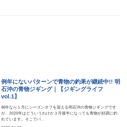
例年にないパターンで青物の釣果が継続中!! 明
石沖の青物ジギング｜【ジギングライフ
vol.1】
例年なら１月にシーズンオフを迎える明石沖の青物ジギングです
が、2020年はどういうわけか３月後半になっても青物が好調に釣
れています。そこでパ…