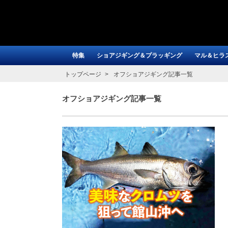
特集
ショアジギング＆プラッギング
マル＆ヒラ
トップページ
オフショアジギング記事一覧
オフショアジギング記事一覧