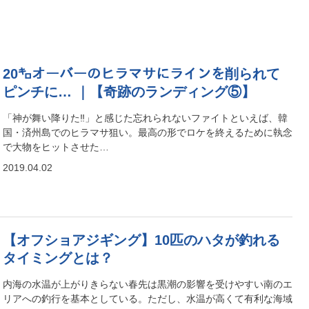
20㌔オーバーのヒラマサにラインを削られて
ピンチに… ｜【奇跡のランディング⑤】
「神が舞い降りた‼」と感じた忘れられないファイトといえば、韓
国・済州島でのヒラマサ狙い。最高の形でロケを終えるために執念
で大物をヒットさせた…
2019.04.02
【オフショアジギング】10匹のハタが釣れる
タイミングとは？
内海の水温が上がりきらない春先は黒潮の影響を受けやすい南のエ
リアへの釣行を基本としている。ただし、水温が高くて有利な海域