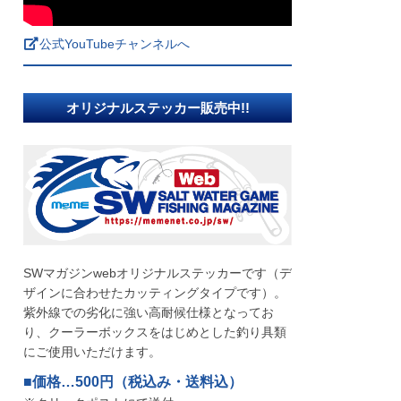
公式YouTubeチャンネルへ
オリジナルステッカー販売中!!
SWマガジンwebオリジナルステッカーです（デ
ザインに合わせたカッティングタイプです）。
紫外線での劣化に強い高耐候仕様となってお
り、クーラーボックスをはじめとした釣り具類
にご使用いただけます。
■価格…500円（税込み・送料込）