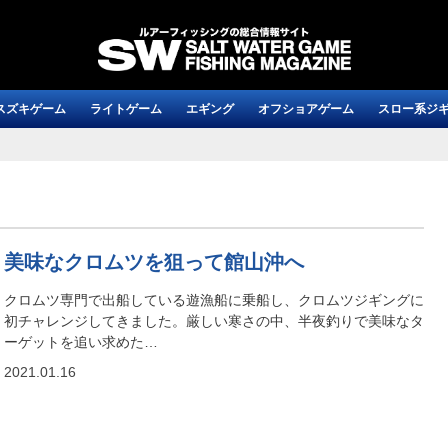
スズキゲーム
ライトゲーム
エギング
オフショアゲーム
スロー系ジ
美味なクロムツを狙って館山沖へ
クロムツ専門で出船している遊漁船に乗船し、クロムツジギングに
初チャレンジしてきました。厳しい寒さの中、半夜釣りで美味なタ
ーゲットを追い求めた…
2021.01.16