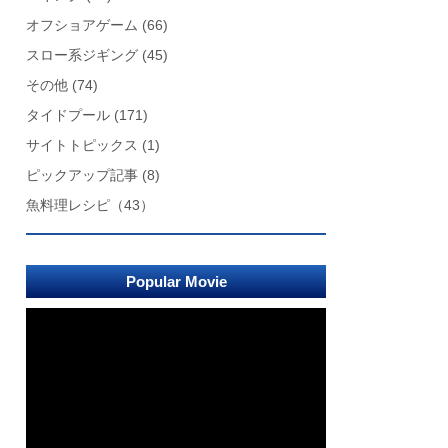
オフショアゲーム
(66)
スロー系ジギング
(45)
その他
(74)
タイドプール
(171)
サイトトピックス
(1)
ピックアップ記事
(8)
魚料理レシピ
（43）
Popular Movie