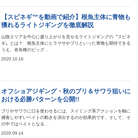
【スピネギ™を動画で紹介】根魚主体に青物も
獲れるライトジギングを徹底解説
山陰エリアを中心に盛り上がりを見せるライトジギングの〝スピネ
ギ〟とは？ 根魚主体にヒラマサやブリといった青物も期待できる
うえ、各魚種のビッグ…
2020.10.16
オフショアジギング・秋のブリ＆サワラ狙いに
おける必勝パターンを公開!!
ブリやサワラに口を使わせるには、スイミング系アクションを軸に
捕食しやすいベイトの動きを演出するのが効果的です。そして、そ
の中ではベイトとなる…
2020.09.14