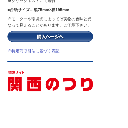
※クリックポストにて送付
■台紙サイズ…縦75mm×横195mm
※モニターや環境光によっては実物の色味と異
なって見えることがあります。ご了承下さい。
※特定商取引法に基づく表記