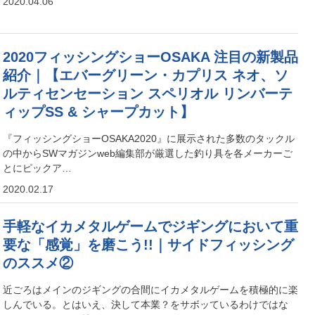
2020.04.06
2020フィッシングショーOSAKA 注目の新製品
紹介｜【エバーグリーン・カプリス ネオ、ソ
ルティセンセーション スペリオル リンバーテ
ィップSS & シャープカット】
『フィッシングショーOSAKA2020』に展示された多数のタックル
の中からSWマガジンweb編集部が厳選した釣り具を各メーカーご
とにピックア…
2020.02.17
手軽なイカメタルゲームでジギングにおいて重
要な「感覚」を磨こう!!｜サイドフィッシング
のススメ②
近ごろはメインのジギングの合間にイカメタルゲームを積極的に楽
しんでいる。とはいえ、決して本業？をサボッているわけではな