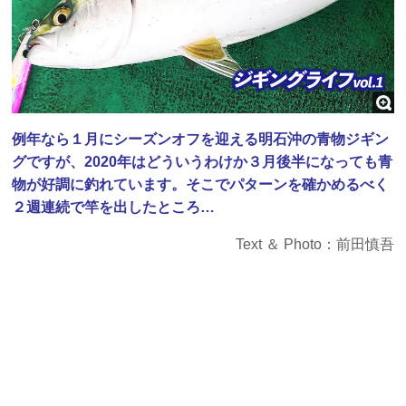
例年なら１月にシーズンオフを迎える明石沖の青物ジギン
グですが、2020年はどういうわけか３月後半になっても青
物が好調に釣れています。そこでパターンを確かめるべく
２週連続で竿を出したところ…
Text ＆ Photo：前田慎吾