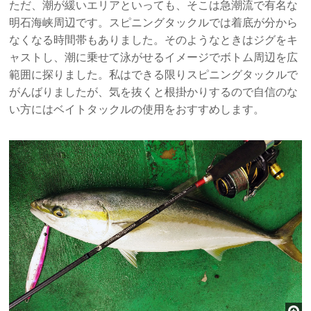
ただ、潮が緩いエリアといっても、そこは急潮流で有名な
明石海峡周辺です。スピニングタックルでは着底が分から
なくなる時間帯もありました。そのようなときはジグをキ
ャストし、潮に乗せて泳がせるイメージでボトム周辺を広
範囲に探りました。私はできる限りスピニングタックルで
がんばりましたが、気を抜くと根掛かりするので自信のな
い方にはベイトタックルの使用をおすすめします。