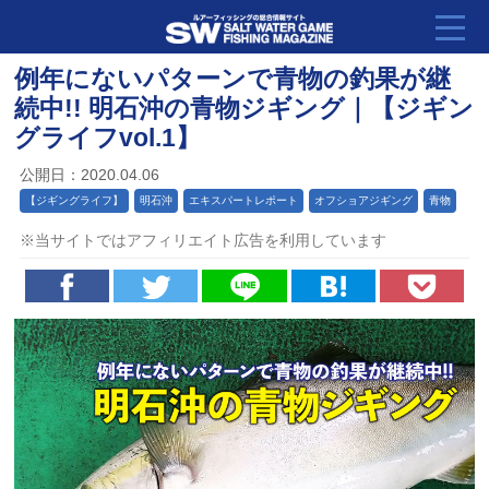
例年にないパターンで青物の釣果が継
続中!! 明石沖の青物ジギング｜【ジギン
グライフvol.1】
公開日：2020.04.06
【ジギングライフ】
明石沖
エキスパートレポート
オフショアジギング
青物
※当サイトではアフィリエイト広告を利用しています