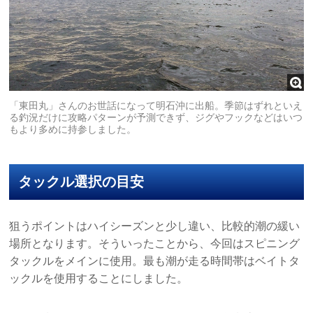
「東田丸」さんのお世話になって明石沖に出船。季節はずれといえ
る釣況だけに攻略パターンが予測できず、ジグやフックなどはいつ
もより多めに持参しました。
タックル選択の目安
狙うポイントはハイシーズンと少し違い、比較的潮の緩い
場所となります。そういったことから、今回はスピニング
タックルをメインに使用。最も潮が走る時間帯はベイトタ
ックルを使用することにしました。