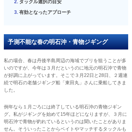
タックル選択の目安
有効となったアプローチ
予測不能な春の明石沖・青物ジギング
私の場合、春は丹後半島周辺の海域でブリを狙うことが多
いのですが、今年は３月だというのに地元の明石沖で青物
が好調に上がっています。そこで３月22日と28日、２週連
続で明石の老舗ジギング船「東田丸」さんに乗船してきま
した。
例年なら１月ごろには終了している明石沖の青物ジギン
グ。私がジギングを始めて15年ほどになりますが、３月に
明石沖で青物が釣れているというのは聞いたことがありま
せん。そういったことからベイトやマッチするタックルも