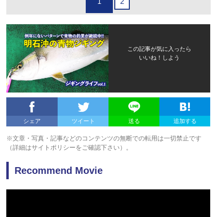
1
2
この記事が気に入ったら
いいね！しよう
シェア
ツイート
送る
追加する
※文章・写真・記事などのコンテンツの無断での転用は一切禁止です
（詳細はサイトポリシーをご確認下さい）。
Recommend Movie