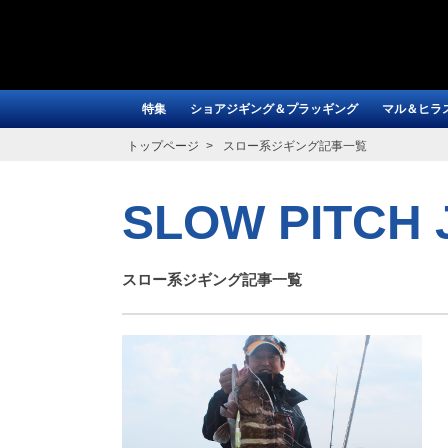
特集
ショアジギング＆プラッギング
マル＆ヒラ
トップページ
スロー系ジギング記事一覧
SLOW PITCH 
スロー系ジギング記事一覧