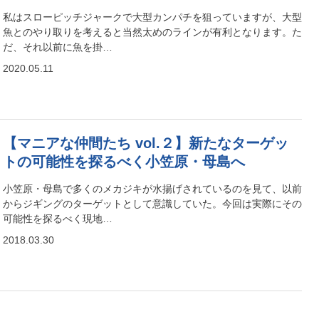
私はスローピッチジャークで大型カンパチを狙っていますが、大型
魚とのやり取りを考えると当然太めのラインが有利となります。た
だ、それ以前に魚を掛…
2020.05.11
【マニアな仲間たち vol.２】新たなターゲッ
トの可能性を探るべく小笠原・母島へ
小笠原・母島で多くのメカジキが水揚げされているのを見て、以前
からジギングのターゲットとして意識していた。今回は実際にその
可能性を探るべく現地…
2018.03.30