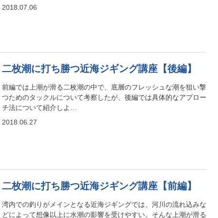
2018.07.06
二枚潮に打ち勝つ近海ジギング講座【後編】
前編では上潮が滑る二枚潮の中で、底層のフレッシュな潮を狙い撃
つためのタックルについて考察したが、後編では具体的なアプロー
チ法について紹介しよ…
2018.06.27
二枚潮に打ち勝つ近海ジギング講座【前編】
湾内での釣りがメインとなる近海ジギングでは、河川の流れ込みな
どによって想像以上に水潮の影響を受けやすい。そんな上潮が滑る