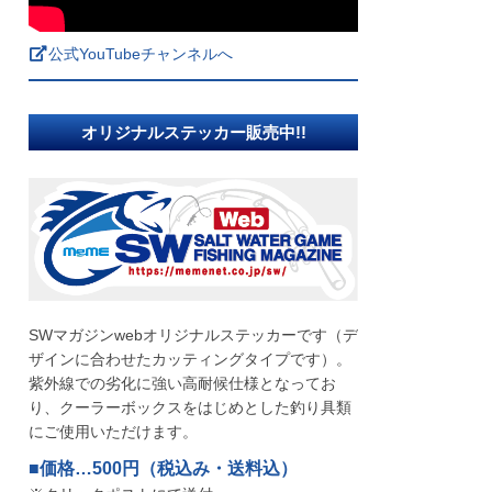
公式YouTubeチャンネルへ
オリジナルステッカー販売中!!
SWマガジンwebオリジナルステッカーです（デ
ザインに合わせたカッティングタイプです）。
紫外線での劣化に強い高耐候仕様となってお
り、クーラーボックスをはじめとした釣り具類
にご使用いただけます。
■価格…500円（税込み・送料込）