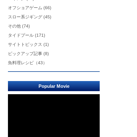
オフショアゲーム
(66)
スロー系ジギング
(45)
その他
(74)
タイドプール
(171)
サイトトピックス
(1)
ピックアップ記事
(8)
魚料理レシピ
（43）
Popular Movie