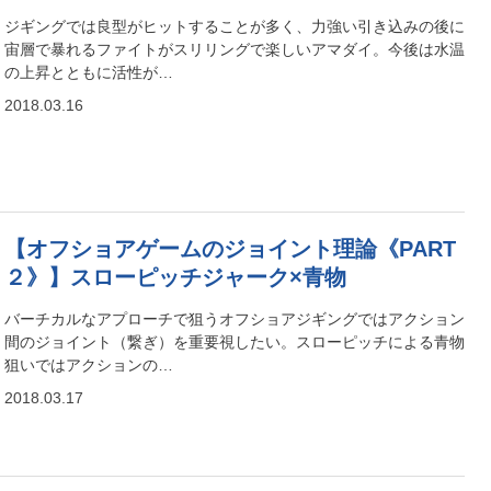
ジギングでは良型がヒットすることが多く、力強い引き込みの後に
宙層で暴れるファイトがスリリングで楽しいアマダイ。今後は水温
の上昇とともに活性が…
2018.03.16
【オフショアゲームのジョイント理論《PART
２》】スローピッチジャーク×青物
バーチカルなアプローチで狙うオフショアジギングではアクション
間のジョイント（繋ぎ）を重要視したい。スローピッチによる青物
狙いではアクションの…
2018.03.17