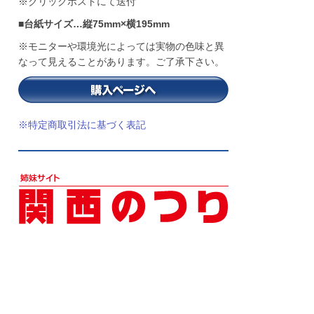
※クリックポストにて送付
■台紙サイズ…縦75mm×横195mm
※モニターや環境光によっては実物の色味と異
なって見えることがあります。ご了承下さい。
※特定商取引法に基づく表記