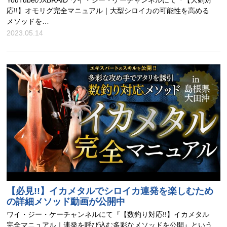
YouTubeのXBRAID ワイ・ジー・ケーチャンネルにて『【大剣対
応!!】オモリグ完全マニュアル｜大型シロイカの可能性を高める
メソッドを…
2023.05.14
【必見!!】イカメタルでシロイカ連発を楽しむため
の詳細メソッド動画が公開中
ワイ・ジー・ケーチャンネルにて『【数釣り対応!!】イカメタル
完全マニュアル｜連発を呼び込む多彩なメソッドを公開』という