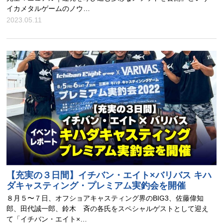
イカメタルゲームのノウ…
2023.05.11
【充実の３日間】イチバン・エイト×バリバス キハ
ダキャスティング・プレミアム実釣会を開催
８月５〜７日、オフショアキャスティング界のBIG3、佐藤偉知
郎、田代誠一郎、鈴木 斉の各氏をスペシャルゲストとして迎え
て「イチバン・エイト×…