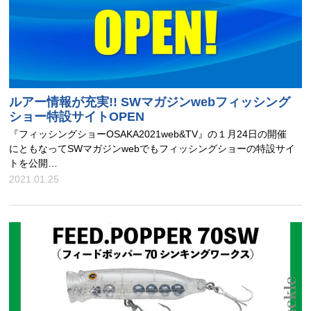
ルアー情報が充実!! SWマガジンwebフィッシング
ショー特設サイトOPEN
『フィッシングショーOSAKA2021web&TV』の１月24日の開催
にともなってSWマガジンwebでもフィッシングショーの特設サイ
トを公開…
2021.01.25