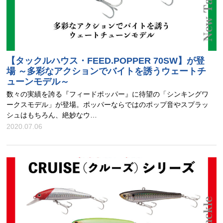
【タックルハウス・FEED.POPPER 70SW】が登
場 ～多彩なアクションでバイトを誘うウェートチ
ューンモデル～
数々の実績を誇る『フィードポッパー』に待望の「シンキングワ
ークスモデル」が登場。ポッパーならではのポップ音やスプラッ
シュはもちろん、絶妙なウ…
2020.07.06