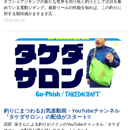
オフショアジギングの新たな世界を切り拓く釣りとして注目を集
めている電動ジギング。最新リールの性能を知れば、この釣りに
対する期待感がますます広…
2020.05.30
釣りにまつわるお気楽動画・YouTubeチャンネル
「タケダサロン」の配信がスタート!!
武田 栄さんによる釣りがメインのYouTubeチャンネル「タケダ