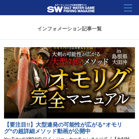
インフォメーション記事一覧
【要注目!!】大型連発の可能性が広がる”オモリ
グ”の超詳細メソッド動画が公開中