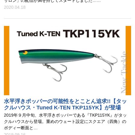
サロン」の配信が満を持してスタートしました……
2020.04.18
水平浮きポッパーの可能性をとことん追求!!【タッ
クルハウス・Tuned K-TEN TKP115YK】が登場
2019年９月中旬、水平浮きポッパーである『TKP115YK』がタッ
クルハウスから登場。重めのウェート設定にスクエア（四角）の
ボディー断面と…
2019.09.16