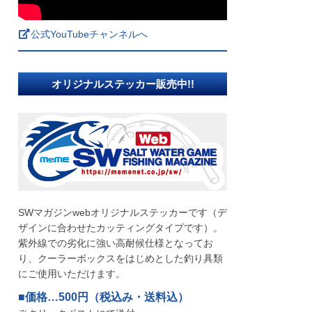
公式YouTubeチャンネルへ
オリジナルステッカー販売中!!
SWマガジンwebオリジナルステッカーです（デ
ザインに合わせたカッティングタイプです）。
紫外線での劣化に強い高耐候仕様となってお
り、クーラーボックスをはじめとした釣り具類
にご使用いただけます。
■価格…500円（税込み・送料込）