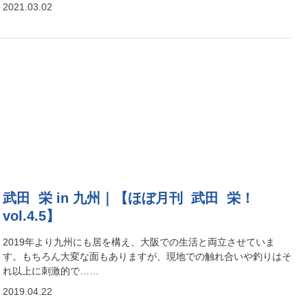
2021.03.02
武田 栄 in 九州｜【ほぼ月刊 武田 栄！
vol.4.5】
2019年より九州にも居を構え、大阪での生活と両立させていま
す。もちろん大変な面もありますが、現地での触れ合いや釣りはそ
れ以上に刺激的で……
2019.04.22