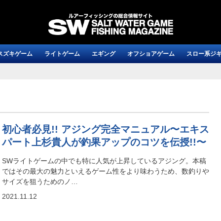
スズキゲーム
ライトゲーム
エギング
オフショアゲーム
スロー系ジ
初心者必見!! アジング完全マニュアル〜エキス
パート上杉貴人が釣果アップのコツを伝授!!〜
SWライトゲームの中でも特に人気が上昇しているアジング。本稿
ではその最大の魅力といえるゲーム性をより味わうため、数釣りや
サイズを狙うためのノ…
2021.11.12