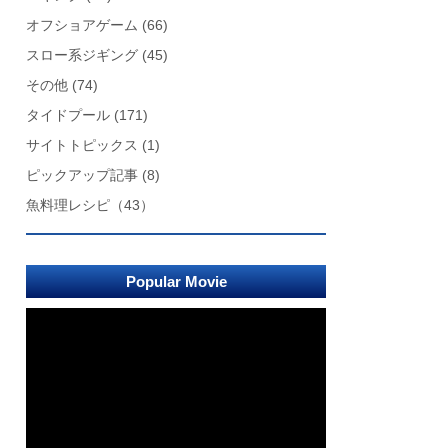
オフショアゲーム
(66)
スロー系ジギング
(45)
その他
(74)
タイドプール
(171)
サイトトピックス
(1)
ピックアップ記事
(8)
魚料理レシピ
（43）
Popular Movie