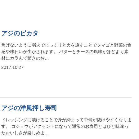
アジのピカタ
焦げないように弱火でじっくりと火を通すことでタマゴと野菜の食
感や味わいが生かされます。 バターとチーズの風味がほどよく素
材にカラんで驚きのお…
2017.10.27
アジの洋風押し寿司
ドレッシングに漬けることで身が締まって中骨が抜けやすくなりま
す。 コショウがアクセントになって通常のお寿司とはひと味違っ
たおいしさが楽しめま…