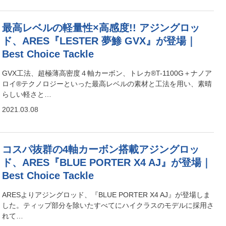
最高レベルの軽量性×高感度!! アジングロッ
ド、ARES『LESTER 夢鯵 GVX』が登場｜
Best Choice Tackle
GVX工法、超極薄高密度４軸カーボン、トレカ®T-1100G＋ナノア
ロイ®テクノロジーといった最高レベルの素材と工法を用い、素晴
らしい軽さと…
2021.03.08
コスパ抜群の4軸カーボン搭載アジングロッ
ド、ARES『BLUE PORTER X4 AJ』が登場｜
Best Choice Tackle
ARESよりアジングロッド、『BLUE PORTER X4 AJ』が登場しま
した。ティップ部分を除いたすべてにハイクラスのモデルに採用さ
れて…