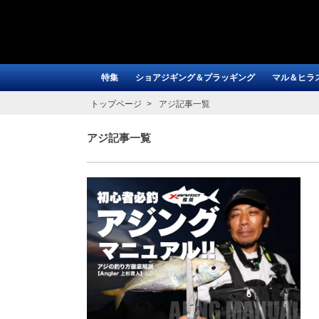
特集
ショアジギング＆プラッギング
マル＆ヒラ
トップページ
アジ記事一覧
アジ記事一覧