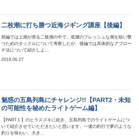
二枚潮に打ち勝つ近海ジギング講座【後編】
前編では上潮が滑る二枚潮の中で、底層のフレッシュな潮を狙い撃
つためのタックルについて考察したが、後編では具体的なアプロー
チ法について紹介しよ…
2018.06.27
魅惑の五島列島にチャレンジ!!【PART2・未知
の可能性を秘めたライトゲーム編】
【PART１】のヒラスズキに続き、五島列島でのライトゲームにつ
いて紹介させていただきたいと思います。一連の釣行で夢のような
釣りを味わい、大き…