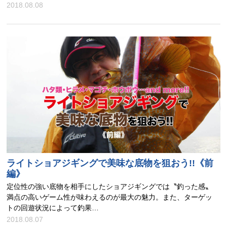
2018.08.08
ライトショアジギングで美味な底物を狙おう!!《前
編》
定位性の強い底物を相手にしたショアジギングでは〝釣った感〟
満点の高いゲーム性が味わえるのが最大の魅力。また、ターゲッ
トの回遊状況によって釣果…
2018.08.07