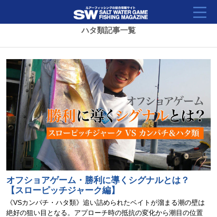
ハタ類記事一覧
オフショアゲーム・勝利に導くシグナルとは？
【スローピッチジャーク編】
《VSカンパチ・ハタ類》追い詰められたベイトが溜まる潮の壁は
絶好の狙い目となる。アプローチ時の抵抗の変化から潮目の位置