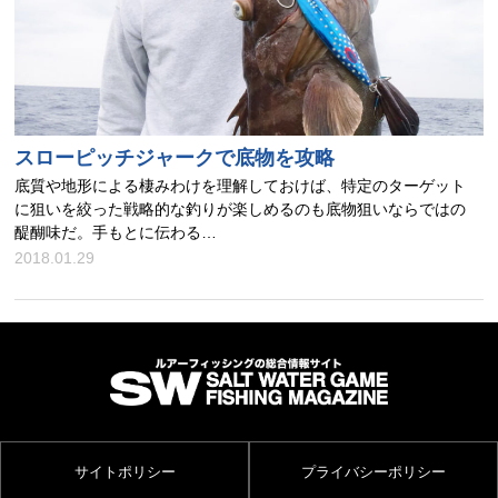
スローピッチジャークで底物を攻略
底質や地形による棲みわけを理解しておけば、特定のターゲット
に狙いを絞った戦略的な釣りが楽しめるのも底物狙いならではの
醍醐味だ。手もとに伝わる…
2018.01.29
サイトポリシー
プライバシーポリシー