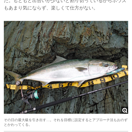
た。もともと出合いが少ないと割り切っているからボウズ
もあまり気にならず、楽しくて仕方がない。
その日の最大級を引き出す…。それを目標に設定するとアプローチ法もおのず
とかわってくる。