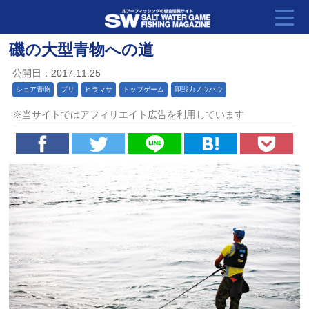
磯の大型青物への道
公開日：2017.11.25
ショア青物
ブリ
ヒラマサ
トップゲーム
即戦力ノウハウ
※当サイトではアフィリエイト広告を利用しています