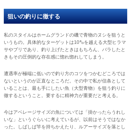
狙いの釣りに徹する
私のスタイルはホームグランドの磯で青物のヌシを狙うと
いうもの。具体的なターゲットは10㌔を越える大型ヒラマ
サやブリであり、釣り上げたときはもちろん、バラしたと
きもその圧倒的な存在感に惚れ惚れしてしまう。
遭遇率が極端に低いので釣り方のコツをつかむどころでは
ないというのが正直なところだ。その中で私が信条として
いることは、最も手にしたい魚（大型青物）を狙う釣りに
徹するということ。要するに精神力が重要だと考える。
今はアベレージサイズの魚については「掛かったらうれし
いな」というぐらいに考えているが、以前はそうではなか
った。しばしば竿を持ちかえたり、ルアーサイズを落とし