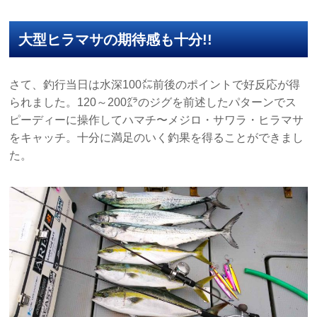
大型ヒラマサの期待感も十分!!
さて、釣行当日は水深100㍍前後のポイントで好反応が得
られました。120～200㌘のジグを前述したパターンでス
ピーディーに操作してハマチ〜メジロ・サワラ・ヒラマサ
をキャッチ。十分に満足のいく釣果を得ることができまし
た。