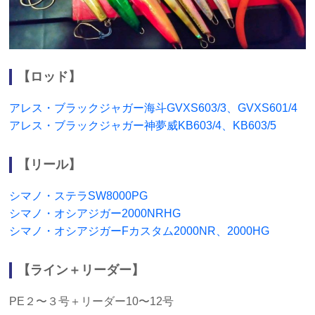
【ロッド】
アレス・ブラックジャガー海斗GVXS603/3、GVXS601/4
アレス・ブラックジャガー神夢威KB603/4、KB603/5
【リール】
シマノ・ステラSW8000PG
シマノ・オシアジガー2000NRHG
シマノ・オシアジガーFカスタム2000NR、2000HG
【ライン＋リーダー】
PE２〜３号＋リーダー10〜12号