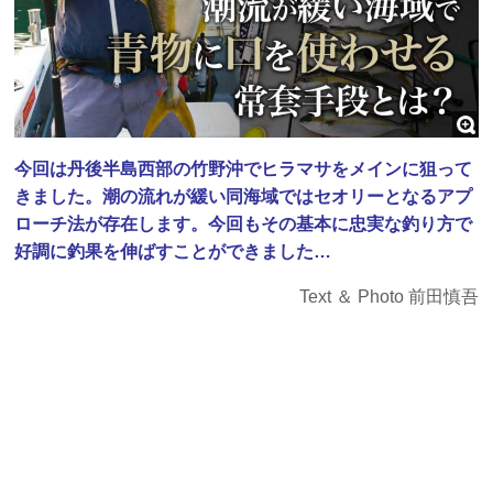
今回は丹後半島西部の竹野沖でヒラマサをメインに狙って
きました。潮の流れが緩い同海域ではセオリーとなるアプ
ローチ法が存在します。今回もその基本に忠実な釣り方で
好調に釣果を伸ばすことができました…
Text ＆ Photo 前田慎吾