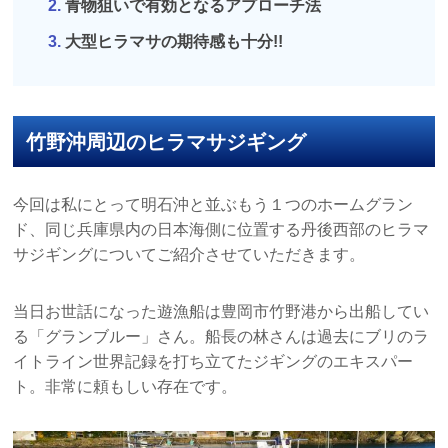
青物狙いで有効となるアプローチ法
大型ヒラマサの期待感も十分!!
竹野沖周辺のヒラマサジギング
今回は私にとって明石沖と並ぶもう１つのホームグラン
ド、同じ兵庫県内の日本海側に位置する丹後西部のヒラマ
サジギングについてご紹介させていただきます。
当日お世話になった遊漁船は豊岡市竹野港から出船してい
る「グランブルー」さん。船長の林さんは過去にブリのラ
イトライン世界記録を打ち立てたジギングのエキスパー
ト。非常に頼もしい存在です。