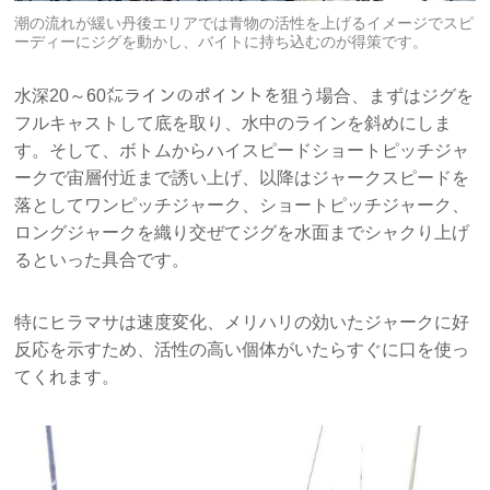
潮の流れが緩い丹後エリアでは青物の活性を上げるイメージでスピ
ーディーにジグを動かし、バイトに持ち込むのが得策です。
水深20～60㍍ラインのポイントを狙う場合、まずはジグを
フルキャストして底を取り、水中のラインを斜めにしま
す。そして、ボトムからハイスピードショートピッチジャ
ークで宙層付近まで誘い上げ、以降はジャークスピードを
落としてワンピッチジャーク、ショートピッチジャーク、
ロングジャークを織り交ぜてジグを水面までシャクり上げ
るといった具合です。
特にヒラマサは速度変化、メリハリの効いたジャークに好
反応を示すため、活性の高い個体がいたらすぐに口を使っ
てくれます。