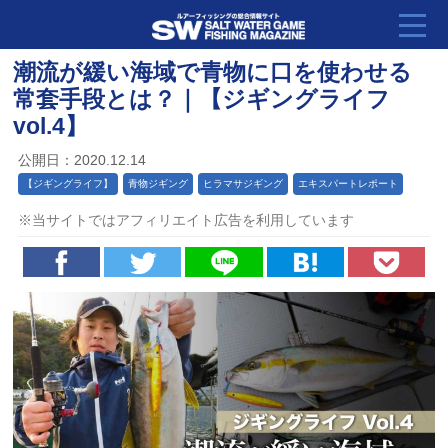
潮流が緩い海域で青物に口を使わせる
常套手段とは？｜【ジギングライフ
vol.4】
公開日：2020.12.14
【ジギングライフ】
青物ジギング
ヒラマサジギング
エキスパートレポート
※当サイトではアフィリエイト広告を利用しています