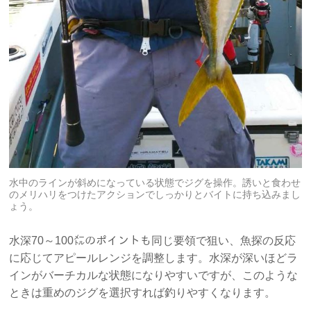
水中のラインが斜めになっている状態でジグを操作。誘いと食わせ
のメリハリをつけたアクションでしっかりとバイトに持ち込みまし
ょう。
水深70～100㍍のポイントも同じ要領で狙い、魚探の反応
に応じてアピールレンジを調整します。水深が深いほどラ
インがバーチカルな状態になりやすいですが、このような
ときは重めのジグを選択すれば釣りやすくなります。