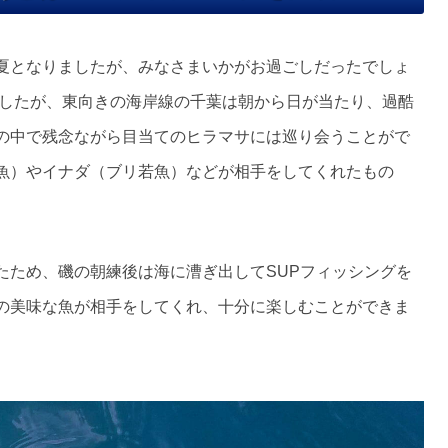
夏となりましたが、みなさまいかがお過ごしだったでしょ
ましたが、東向きの海岸線の千葉は朝から日が当たり、過酷
の中で残念ながら目当てのヒラマサには巡り会うことがで
魚）やイナダ（ブリ若魚）などが相手をしてくれたもの
たため、磯の朝練後は海に漕ぎ出してSUPフィッシングを
の美味な魚が相手をしてくれ、十分に楽しむことができま