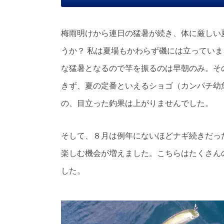
梅雨明けから連日の猛暑が続き、体に厳しい
うか？ 私は夏場もかわらず磯には立ってい
な猛暑となるので竿を振るのは早朝のみ。そ
きず、夏の定番といえるショゴ（カンパチ幼
の、目立った釣果は上がりませんでした。
そして、８月は例年にないほどナギ続きだっ
楽しむ機会が増えました。こちらはたくさん
した。