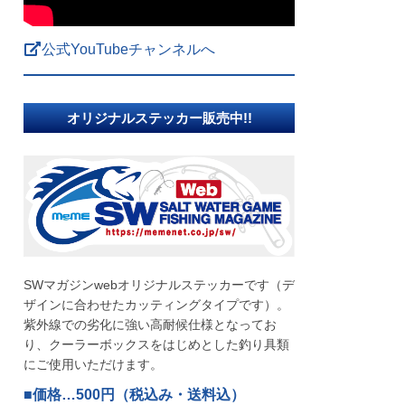
公式YouTubeチャンネルへ
オリジナルステッカー販売中!!
SWマガジンwebオリジナルステッカーです（デ
ザインに合わせたカッティングタイプです）。
紫外線での劣化に強い高耐候仕様となってお
り、クーラーボックスをはじめとした釣り具類
にご使用いただけます。
■価格…500円（税込み・送料込）