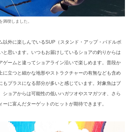
を満喫しました。
ム以外に楽しんでいるSUP（スタンド・アップ・パドルボ
いと思います。いつもお届けしているショアの釣りからは
アゲームと違ってショアライン沿いで楽しめます。普段か
上に立つと細かな地形やストラクチャーの有無なども含め
にもプラスになる部分が多いと感じています。対象魚はブ
、ショアからは可能性の低いハガツオやスマガツオ、さら
ィーに富んだターゲットのヒットが期待できます。