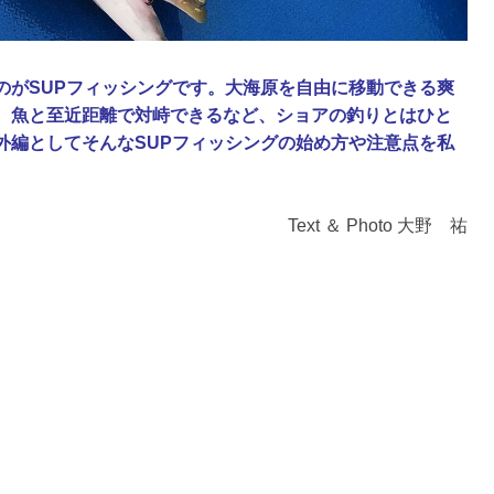
のがSUPフィッシングです。大海原を自由に移動できる爽
、魚と至近距離で対峙できるなど、ショアの釣りとはひと
外編としてそんなSUPフィッシングの始め方や注意点を私
Text ＆ Photo 大野 祐