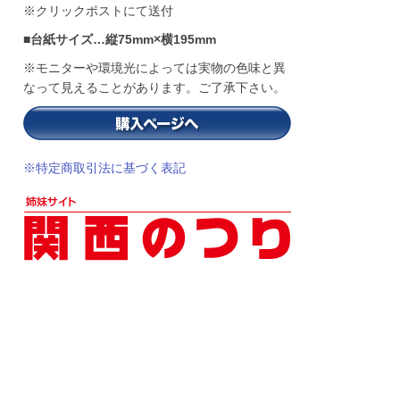
※クリックポストにて送付
■台紙サイズ…縦75mm×横195mm
※モニターや環境光によっては実物の色味と異
なって見えることがあります。ご了承下さい。
※特定商取引法に基づく表記