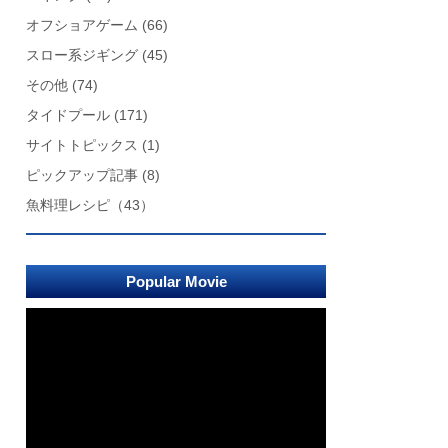
オフショアゲーム
(66)
スロー系ジギング
(45)
その他
(74)
タイドプール
(171)
サイトトピックス
(1)
ピックアップ記事
(8)
魚料理レシピ
（43）
Popular Movie