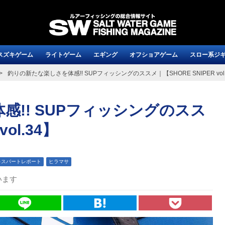
スズキゲーム
ライトゲーム
エギング
オフショアゲーム
スロー系ジ
釣りの新たな楽しさを体感!! SUPフィッシングのススメ｜【SHORE SNIPER vol
感!! SUPフィッシングのスス
ol.34】
キスパートレポート
ヒラマサ
います