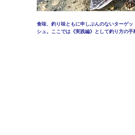
食味、釣り味ともに申しぶんのないターゲッ
シュ。ここでは《実践編》として釣り方の手順