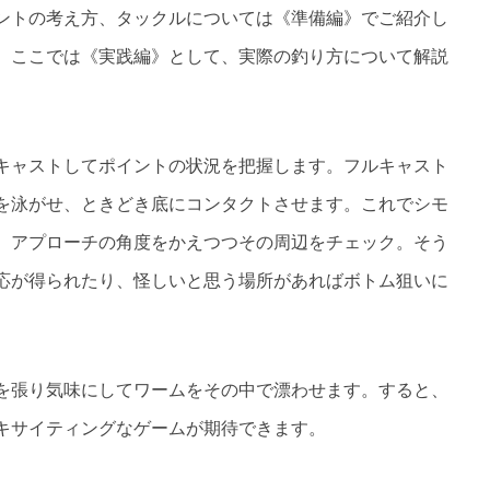
ントの考え方、タックルについては《準備編》でご紹介し
。ここでは《実践編》として、実際の釣り方について解説
キャストしてポイントの状況を把握します。フルキャスト
を泳がせ、ときどき底にコンタクトさせます。これでシモ
、アプローチの角度をかえつつその周辺をチェック。そう
応が得られたり、怪しいと思う場所があればボトム狙いに
を張り気味にしてワームをその中で漂わせます。すると、
キサイティングなゲームが期待できます。