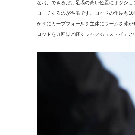
なお、できるだけ足場の高い位置にポジショ
ローチするのがキモです。ロッドの角度も1
かずにカーブフォールを主体にワームを泳が
ロッドを３回ほど軽くシャクる→ステイ」と