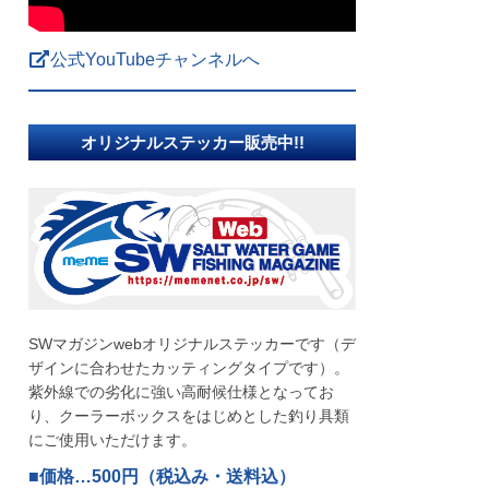
公式YouTubeチャンネルへ
オリジナルステッカー販売中!!
SWマガジンwebオリジナルステッカーです（デ
ザインに合わせたカッティングタイプです）。
紫外線での劣化に強い高耐候仕様となってお
り、クーラーボックスをはじめとした釣り具類
にご使用いただけます。
■価格…500円（税込み・送料込）