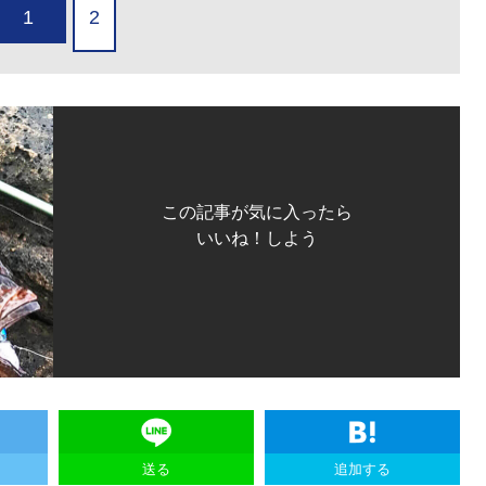
1
2
この記事が気に入ったら
いいね！しよう
送る
追加する