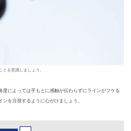
ことを意識しましょう。
角度によっては手もとに感触が伝わらずにラインがフケる
インを注視するように心がけましょう。