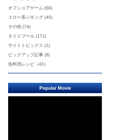
オフショアゲーム
(66)
スロー系ジギング
(45)
その他
(74)
タイドプール
(171)
サイトトピックス
(1)
ピックアップ記事
(8)
魚料理レシピ
（43）
Popular Movie