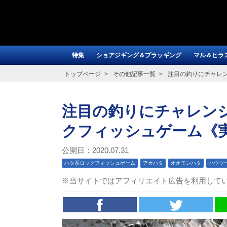
特集
ショアジギング＆プラッギング
マル＆ヒラ
トップページ
その他記事一覧
注目の釣りにチャレン
注目の釣りにチャレンジ
クフィッシュゲーム《
公開日：2020.07.31
ハタ系ロックフィッシュゲーム
アカハタ
オオモンハタ
ハウツ
※当サイトではアフィリエイト広告を利用して