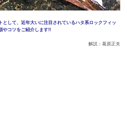
トとして、近年大いに注目されているハタ系ロックフィッ
やコツをご紹介します!!
解説：葛原正夫