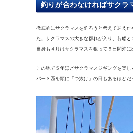
釣りが合わなければサクラ
徹底的にサクラマスを釣ろうと考えて迎えた
た。サクラマスの大きな群れが入り、各船と
自身も４月はサクラマスを狙って６日間沖に
この地で５年ほどサクラマスジギングを楽し
バー３匹を頭に「つ抜け」の日もあるほどだ