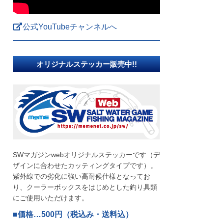
公式YouTubeチャンネルへ
オリジナルステッカー販売中!!
SWマガジンwebオリジナルステッカーです（デ
ザインに合わせたカッティングタイプです）。
紫外線での劣化に強い高耐候仕様となってお
り、クーラーボックスをはじめとした釣り具類
にご使用いただけます。
■価格…500円（税込み・送料込）