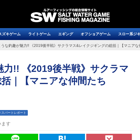
スズキゲーム
ライトゲーム
エギング
オフショアゲーム
スロー系ジ
うな釣趣が魅力!! 《2019後半戦》サクラマス&レイクジギングの総括｜【マニアな仲間
!! 《2019後半戦》サクラマ
総括｜【マニアな仲間たち
キスパートレポート
います