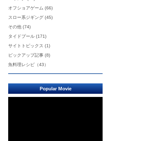
オフショアゲーム
(66)
スロー系ジギング
(45)
その他
(74)
タイドプール
(171)
サイトトピックス
(1)
ピックアップ記事
(8)
魚料理レシピ
（43）
Popular Movie