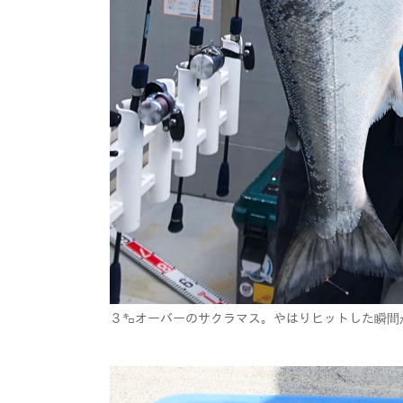
３㌔オーバーのサクラマス。やはりヒットした瞬間