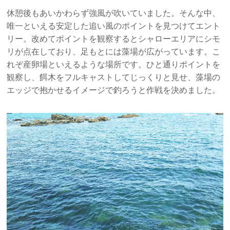
休憩後もあいかわらず強風が吹いていました。そんな中、
唯一といえる安定した追い風のポイントを見つけてエント
リー。改めてポイントを観察するとシャローエリアにシモ
リが点在しており、足もとには藻場が広がっています。こ
れぞ産卵場といえるような場所です。ひと通りポイントを
観察し、餌木をフルキャストしてじっくりと見せ、藻場の
エッジで抱かせるイメージで釣ろうと作戦を決めました。