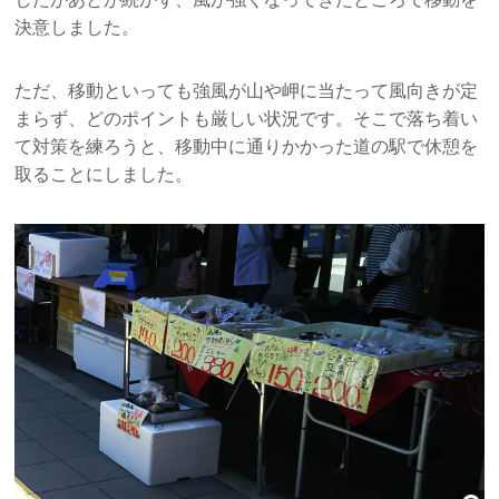
決意しました。
ただ、移動といっても強風が山や岬に当たって風向きが定
まらず、どのポイントも厳しい状況です。そこで落ち着い
て対策を練ろうと、移動中に通りかかった道の駅で休憩を
取ることにしました。