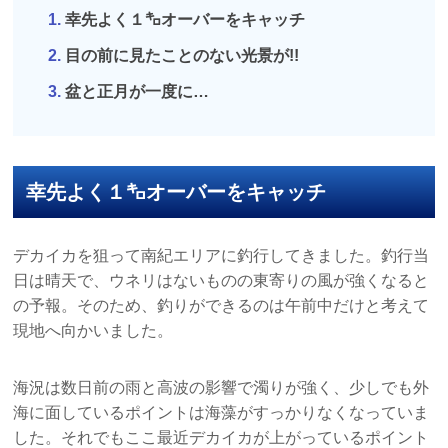
幸先よく１㌔オーバーをキャッチ
目の前に見たことのない光景が!!
盆と正月が一度に…
幸先よく１㌔オーバーをキャッチ
デカイカを狙って南紀エリアに釣行してきました。釣行当
日は晴天で、ウネリはないものの東寄りの風が強くなると
の予報。そのため、釣りができるのは午前中だけと考えて
現地へ向かいました。
海況は数日前の雨と高波の影響で濁りが強く、少しでも外
海に面しているポイントは海藻がすっかりなくなっていま
した。それでもここ最近デカイカが上がっているポイント