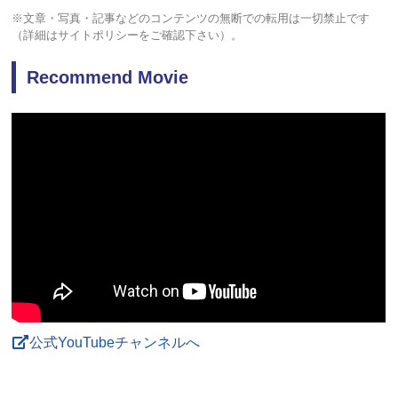
※文章・写真・記事などのコンテンツの無断での転用は一切禁止です
（詳細はサイトポリシーをご確認下さい）。
Recommend Movie
公式YouTubeチャンネルへ