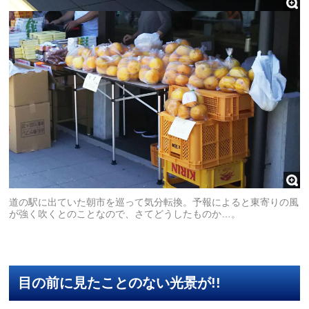
道の駅に出ていた朝市を巡って気分転換。予報によると東寄りの風
が強く吹くとのことなので、さてどうしたものか…。
目の前に見たことのない光景が!!