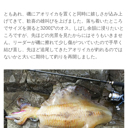
ともあれ、磯にアオリイカを置くと同時に嬉しさが込み上
げてきて、歓喜の雄叫びを上げました。落ち着いたところ
でサイズを測ると3200㌘のオス。しばし余韻に浸りたいと
ころですが、先ほどの光景を見たからにはそうもいきませ
ん。リーダーが磯に擦れて少し傷がついていたので手早く
結び直し、先ほど追尾してきたアオリイカが釣れるのでは
ないかと大いに期待して釣りを再開しました。