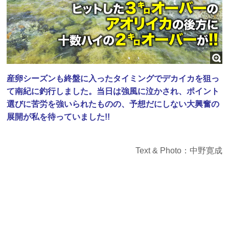
産卵シーズンも終盤に入ったタイミングでデカイカを狙っ
て南紀に釣行しました。当日は強風に泣かされ、ポイント
選びに苦労を強いられたものの、予想だにしない大興奮の
展開が私を待っていました!!
Text & Photo：中野寛成