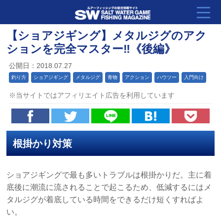
【ショアジギング】メタルジグのアク
ションを完全マスター‼《後編》
公開日：2018.07.27
釣り方
ショアジギング
メタルジグ
青物
アクション
ハウツー
入門向け
※当サイトではアフィリエイト広告を利用しています
根掛かり対策
ショアジギングで最も多いトラブルは根掛かりだ。主に着
底後に潮流に流されることで起こるため、低減するにはメ
タルジグが着底している時間をできるだけ短くすればよ
い。