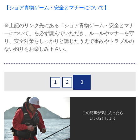
【ショア青物ゲーム・安全とマナーについて】
※上記のリンク先にある「ショア青物ゲーム・安全とマナ
ーについて」を必ず読んでいただき、ルールやマナーを守
り、安全対策をしっかりと講じたうえで事故やトラブルの
ない釣りをお楽しみ下さい。
1
2
3
この記事が気に入ったら
いいね！しよう